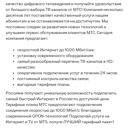
качество цифрового телевидения и получайте удовольствие
от большого выбора ТВ каналов от МТС! Компания несколько
десятков лет поставляет качественный услуги нашим
абонентам и не останавливается на достигнутом. Мы
постоянно следим за развитием новых технологий и
улучшаем сервис обслуживания клиентов МТС. Сегодня
компания предлагает:
скоростной Интернет до 1000 Мбит/сек;
установку современного оборудования;
самый разнообразный перечень ТВ-каналов в HD-
качестве;
оперативное подключение услуг в течении 24 часов;
постоянный контроль качества связи;
выгодные тарифные планы.
Россияне получают уникальную возможность подключить
самый быстрый Интернет в России по доступной цене.
Тарифные планы МТС предполагают подключение
соединения скоростью до 1000 Мбит/с благодаря
современной GPON-технологии! Подключай услуги на
Интернет и TV от MTS, получи ЛУЧШИЙ тарифный пакет!