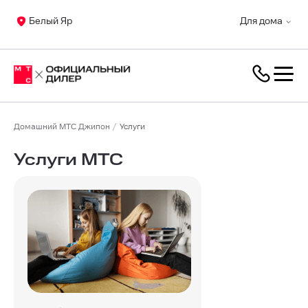
Белый Яр
Для дома
Домашний МТС Джипон
Услуги
Услуги МТС