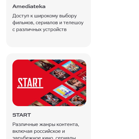
Amediateka
Доступ к широкому выбору
фильмов, сериалов и телешоу
с различных устройств
START
Различные жанры контента,
включая российское и
зарубежное кино, сериалы