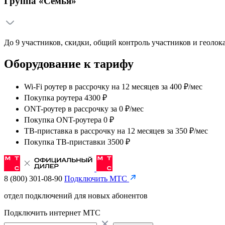
Группа «Семья»
До 9 участников, скидки, общий контроль участников и геолок
Оборудование к тарифу
Wi-Fi роутер в рассрочку на 12 месяцев
за
400 ₽/мес
Покупка роутера 4300 ₽
ONT-роутер в рассрочку
за
0 ₽/мес
Покупка ONT-роутера 0 ₽
ТВ-приставка в рассрочку на 12 месяцев
за
350 ₽/мес
Покупка ТВ-приставки 3500 ₽
8 (800) 301-08-90
Подключить МТС
отдел подключений для новых абонентов
Подключить интернет МТС