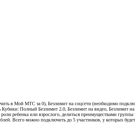
ючить в Мой МТС за 0), Безлимит на соцсети (необходимо под
Кубики: Полный Безлимит 2.0, Безлимит на видео, Безлимит на
в роли ребенка или взрослого, делиться преимуществами группы
ублей. Всего можно подключить до 5 участников, у которых буде