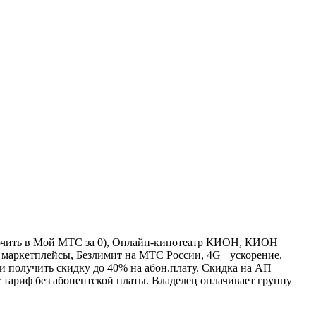
ключить в Мой МТС за 0), Онлайн-кинотеатр КИОН, КИОН
 маркетплейсы, Безлимит на МТС России, 4G+ ускорение.
 и получить скидку до 40% на абон.плату. Скидка на АП
т тариф без абонентской платы. Владелец оплачивает группу