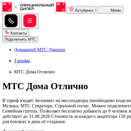
Ахтубинск
Меню
Контакты
Подключить МТС
Домашний МТС Джипон
Тарифы
МТС Дома Отлично
МТС Дома Отлично
В тариф входят: Безлимит на мессенджеры (необходимо подкл
Музыка, МТС Секретарь, Страховой полис. Можно подключить 
Семейная группа. Позволяет бесплатно добавить до 9 человек 
действует до 31.08.2026 Стоимость за каждого акцептора 150 р
для близких в день её создания.