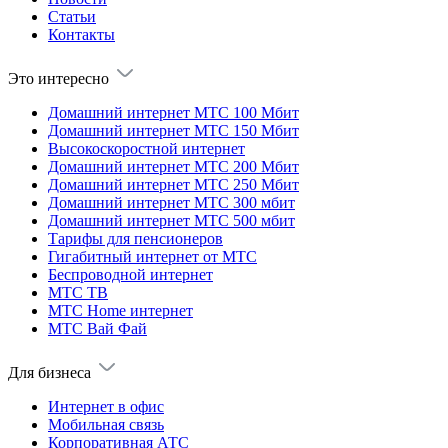
Статьи
Контакты
Это интересно
Домашний интернет МТС 100 Мбит
Домашний интернет МТС 150 Мбит
Высокоскоростной интернет
Домашний интернет МТС 200 Мбит
Домашний интернет МТС 250 Мбит
Домашний интернет МТС 300 мбит
Домашний интернет МТС 500 мбит
Тарифы для пенсионеров
Гигабитный интернет от МТС
Беспроводной интернет
МТС ТВ
МТС Home интернет
МТС Вай Фай
Для бизнеса
Интернет в офис
Мобильная связь
Корпоративная АТС