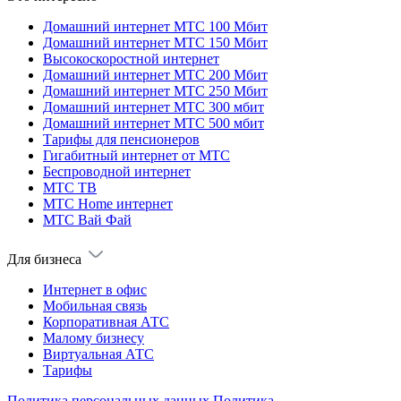
Домашний интернет МТС 100 Мбит
Домашний интернет МТС 150 Мбит
Высокоскоростной интернет
Домашний интернет МТС 200 Мбит
Домашний интернет МТС 250 Мбит
Домашний интернет МТС 300 мбит
Домашний интернет МТС 500 мбит
Тарифы для пенсионеров
Гигабитный интернет от МТС
Беспроводной интернет
МТС ТВ
МТС Home интернет
МТС Вай Фай
Для бизнеса
Интернет в офис
Мобильная связь
Корпоративная АТС
Малому бизнесу
Виртуальная АТС
Тарифы
Политика персональных данных
Политика