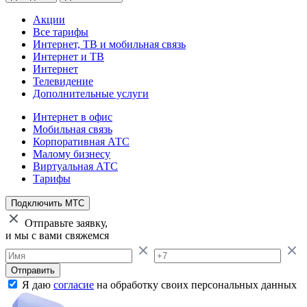
Акции
Все тарифы
Интернет, ТВ и мобильная связь
Интернет и ТВ
Интернет
Телевидение
Дополнительные услуги
Интернет в офис
Мобильная связь
Корпоративная АТС
Малому бизнесу
Виртуальная АТС
Тарифы
Подключить МТС
Отправьте заявку,
и мы с вами свяжемся
Отправить
Я даю
согласие
на обработку своих персональных данных