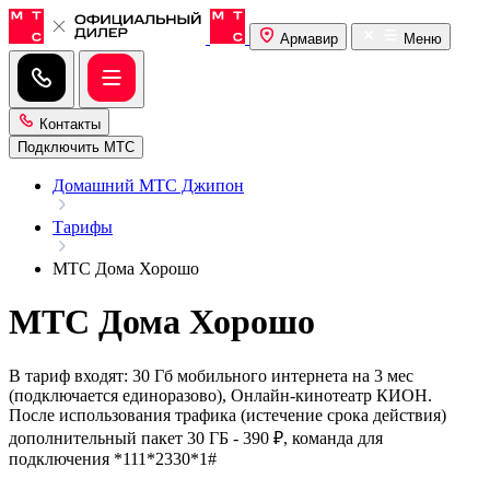
Армавир
Меню
Контакты
Подключить МТС
Домашний МТС Джипон
Тарифы
МТС Дома Хорошо
МТС Дома Хорошо
В тариф входят: 30 Гб мобильного интернета на 3 мес
(подключается единоразово), Онлайн-кинотеатр КИОН.
После использования трафика (истечение срока действия)
дополнительный пакет 30 ГБ - 390 ₽, команда для
подключения *111*2330*1#