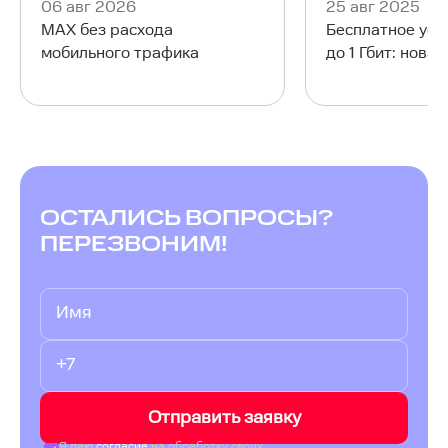
06 авг 2026
25 авг 2025
MAX без расхода
Бесплатное уск
мобильного трафика
до 1 Гбит: нова
ОСТАЛИСЬ ВОПРОСЫ?
ПЕРЕЗВОНИМ!
Отправить заявку
Я даю
согласие
на обработку своих