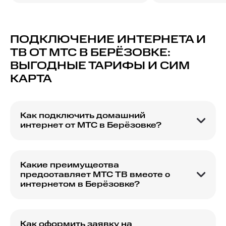
ПОДКЛЮЧЕНИЕ ИНТЕРНЕТА И
ТВ ОТ МТС В БЕРЁЗОВКЕ:
ВЫГОДНЫЕ ТАРИФЫ И СИМ
КАРТА
Как подключить домашний
интернет от МТС в Берёзовке?
Узнайте о доступных тарифах и вариантах
подключения домашнего интернета от МТС в
Берёзовке.
Какие преимущества
предоставляет МТС ТВ вместе с
интернетом в Берёзовке?
Откройте для себя преимущества пакета с МТС
ТВ и интернетом, включая доступ к широкому
ассортименту каналов и онлайн-сервисам.
Как оформить заявку на