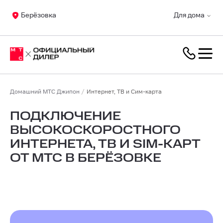
Берёзовка
Для дома
Домашний МТС Джипон
Интернет, ТВ и Сим-карта
ПОДКЛЮЧЕНИЕ
ВЫСОКОСКОРОСТНОГО
ИНТЕРНЕТА, ТВ И SIM-КАРТ
ОТ МТС В БЕРЁЗОВКЕ