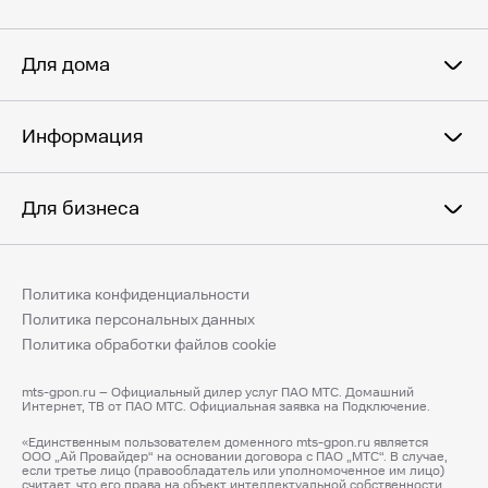
Для дома
Информация
Для бизнеса
Политика конфиденциальности
Политика персональных данных
Политика обработки файлов cookie
mts-gpon.ru – Официальный дилер услуг ПАО МТС. Домашний
Интернет, ТВ от ПАО МТС. Официальная заявка на Подключение.
«Единственным пользователем доменного mts-gpon.ru является
ООО „Ай Провайдер“ на основании договора с ПАО „МТС“. В случае,
если третье лицо (правообладатель или уполномоченное им лицо)
считает, что его права на объект интеллектуальной собственности