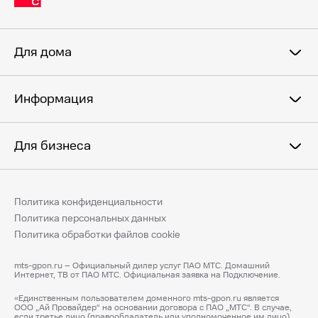
Для дома
Информация
Для бизнеса
Политика конфиденциальности
Политика персональных данных
Политика обработки файлов cookie
mts-gpon.ru – Официальный дилер услуг ПАО МТС. Домашний
Интернет, ТВ от ПАО МТС. Официальная заявка на Подключение.
«Единственным пользователем доменного mts-gpon.ru является
ООО „Ай Провайдер“ на основании договора с ПАО „МТС“. В случае,
если третье лицо (правообладатель или уполномоченное им лицо)