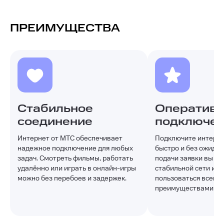
ПРЕИМУЩЕСТВА
Стабильное
Оператив
соединение
подключе
Интернет от МТС обеспечивает
Подключите интерне
надежное подключение для любых
быстро и без ожидан
задач. Смотреть фильмы, работать
подачи заявки вы по
удалённо или играть в онлайн-игры
стабильной сети и с
можно без перебоев и задержек.
пользоваться всеми
преимуществами