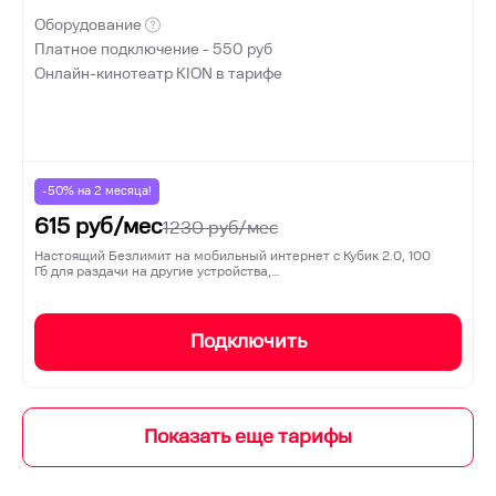
Оборудование
Платное подключение -
550
руб
Онлайн-кинотеатр KION в тарифе
-50% на
2
месяца!
615
руб/мес
1230
руб/мес
Настоящий Безлимит на мобильный интернет с Кубик 2.0, 100
Гб для раздачи на другие устройства,…
Подключить