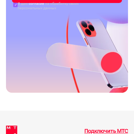
Я даю
согласие
на обработку своих
персональных данных
Подключить МТС