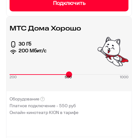
Подключить
МТС Дома Хорошо
30 Гб
200
Мбит/с
200
500
1000
Оборудование
Платное подключение -
550
руб
Онлайн-кинотеатр KION в тарифе