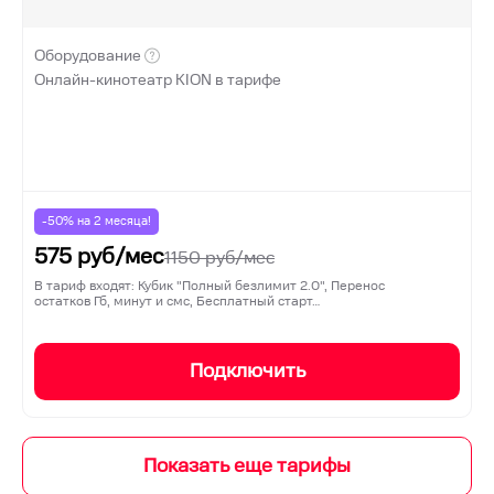
Оборудование
Онлайн-кинотеатр KION в тарифе
-50% на
2
месяца!
575
руб/мес
1150
руб/мес
В тариф входят: Кубик "Полный безлимит 2.0", Перенос
остатков Гб, минут и смс, Бесплатный старт…
Подключить