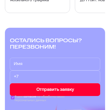
мобильного трафика
до 1 Гбит: нова
ОСТАЛИСЬ ВОПРОСЫ?
ПЕРЕЗВОНИМ!
Отправить заявку
Я даю
согласие
на обработку своих
персональных данных