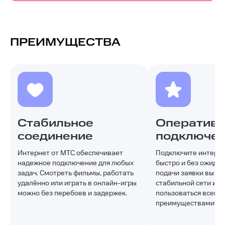
ПРЕИМУЩЕСТВА
Стабильное
Оператив
соединение
подключе
Интернет от МТС обеспечивает
Подключите интерне
надежное подключение для любых
быстро и без ожидан
задач. Смотреть фильмы, работать
подачи заявки вы по
удалённо или играть в онлайн-игры
стабильной сети и с
можно без перебоев и задержек.
пользоваться всеми
преимуществами