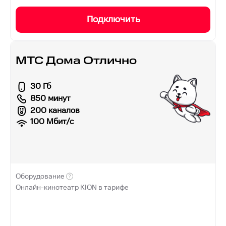
Подключить
МТС Дома Отлично
30 Гб
850 минут
200 каналов
100
Мбит/с
Оборудование
Онлайн-кинотеатр KION в тарифе