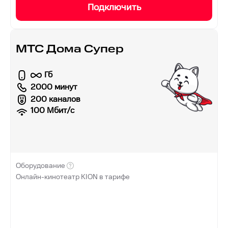
Подключить
МТС Дома Супер
Гб
2000 минут
200 каналов
100
Мбит/с
Оборудование
Онлайн-кинотеатр KION в тарифе