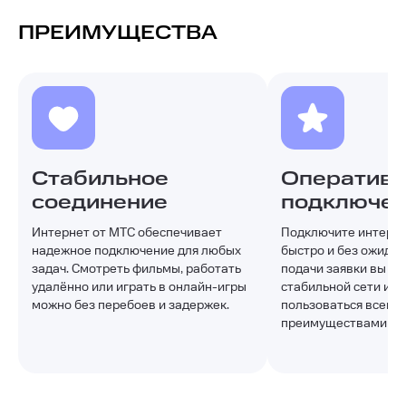
ПРЕИМУЩЕСТВА
Стабильное
Оператив
соединение
подключе
Интернет от МТС обеспечивает
Подключите интерне
надежное подключение для любых
быстро и без ожидан
задач. Смотреть фильмы, работать
подачи заявки вы по
удалённо или играть в онлайн-игры
стабильной сети и с
можно без перебоев и задержек.
пользоваться всеми
преимуществами