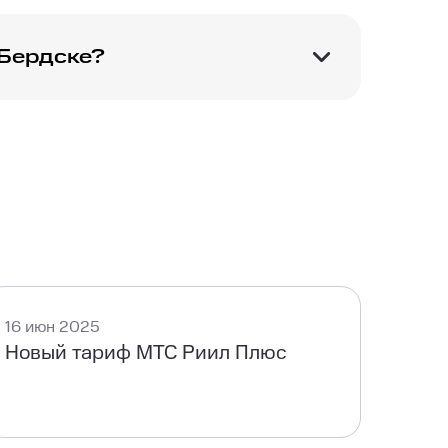
 Бердске?
ветствии заявленной
16 июн 2025
Новый тариф МТС Риил Плюс