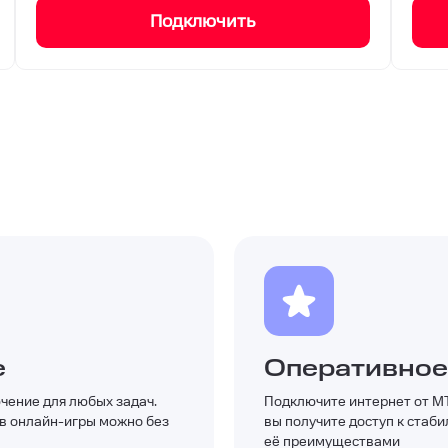
Подключить
е
Оперативное
чение для любых задач.
Подключите интернет от МТ
 в онлайн-игры можно без
вы получите доступ к стаби
её преимуществами