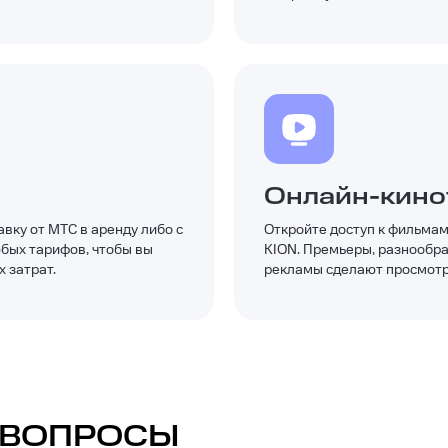
Онлайн-кино
вку от МТС в аренду либо с
Откройте доступ к фильмам
юбых тарифов, чтобы вы
KION. Премьеры, разнообра
 затрат.
рекламы сделают просмотр
 ВОПРОСЫ