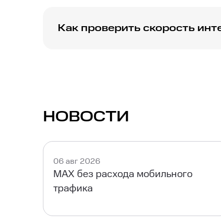
Как проверить скорость инт
Вы можете использовать онлайн-сервисы д
скорости 150 Мбит/с.
НОВОСТИ
06 авг 2026
MAX без расхода мобильного
трафика