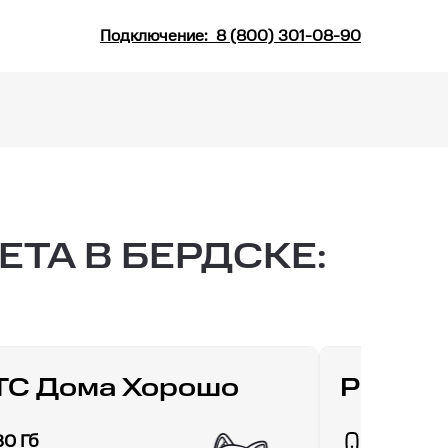
Подключение:
8 (800) 301-08-90
ТА В БЕРДСКЕ:
ТС Дома Хорошо
РИИЛ 
30 Гб
Гб