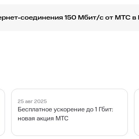
ернет-соединения 150 Мбит/с от МТС в
ля проверки скорости интернета, чтобы убедиться в соот
25 авг 2025
Бесплатное ускорение до 1 Гбит:
новая акция МТС