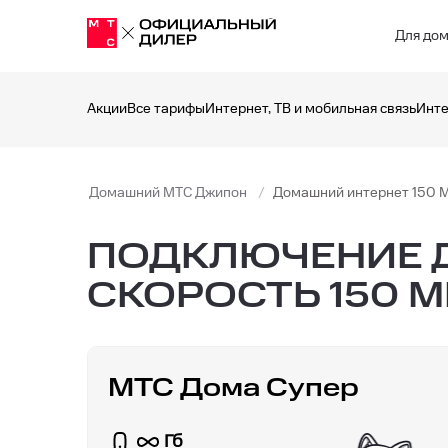
Для до
Акции
Все тарифы
Интернет, ТВ и мобильная связь
Инте
Домашний МТС Джипон
Домашний интернет 150 
ПОДКЛЮЧЕНИЕ Д
СКОРОСТЬ 150 М
МТС Дома Супер
Гб