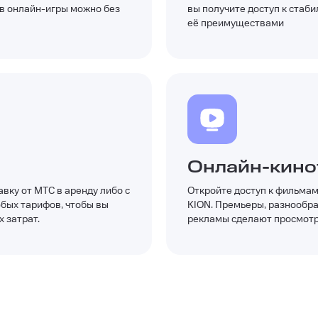
 в онлайн-игры можно без
вы получите доступ к стаби
её преимуществами
Онлайн-кино
вку от МТС в аренду либо с
Откройте доступ к фильмам
юбых тарифов, чтобы вы
KION. Премьеры, разнообра
 затрат.
рекламы сделают просмотр