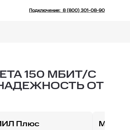
Подключение:
8 (800) 301-08-90
ТА 150 МБИТ/С
 НАДЕЖНОСТЬ ОТ
ИИЛ Плюс
МТС Д