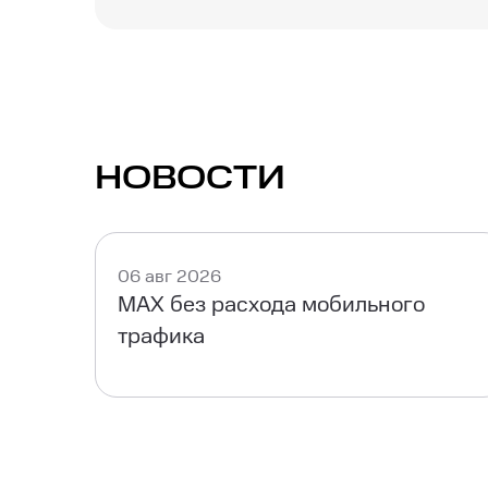
Интернет МТС 150 Мбит/с обеспечивает ст
одновременно, благодаря надежной инфра
НОВОСТИ
06 авг 2026
MAX без расхода мобильного
трафика