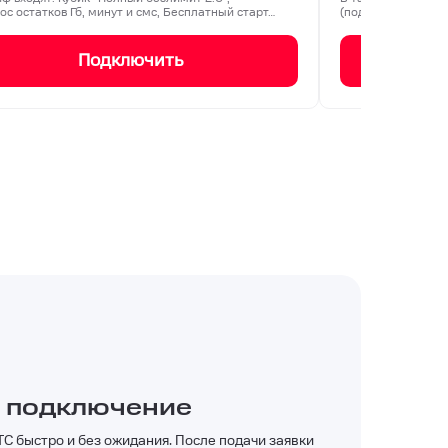
ос остатков Гб, минут и смс, Бесплатный старт…
(подключается ед
Подключить
 подключение
С быстро и без ожидания. После подачи заявки