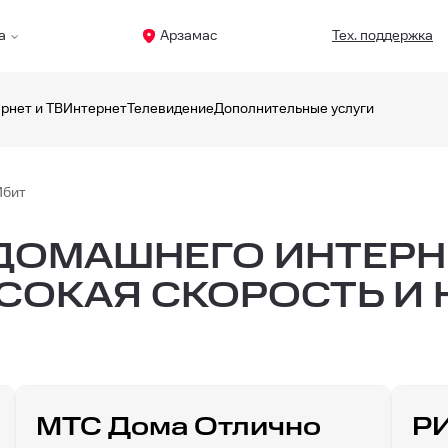
а
Арзамас
Тех. поддержка
рнет и ТВ
Интернет
Телевидение
Дополнительные услуги
Мбит
ОМАШНЕГО ИНТЕРНЕ
ЫСОКАЯ СКОРОСТЬ И
МТС Дома Отлично
Р