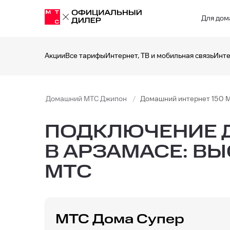
Для дом
Акции
Все тарифы
Интернет, ТВ и мобильная связь
Инте
Домашний МТС Джипон
Домашний интернет 150 
ПОДКЛЮЧЕНИЕ Д
В АРЗАМАСЕ: В
МТС
МТС Дома Супер