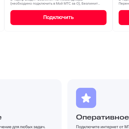
(необходимо подключить в Мой МТС за 0), Безлимит
Перен
на соц…
Подключить
е
Оперативное
чение для любых задач.
Подключите интернет от МТ