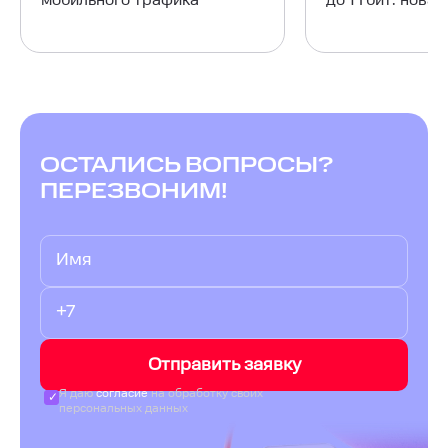
мобильного трафика
до 1 Гбит: нова
ОСТАЛИСЬ ВОПРОСЫ?
ПЕРЕЗВОНИМ!
Отправить заявку
Я даю
согласие
на обработку своих
персональных данных