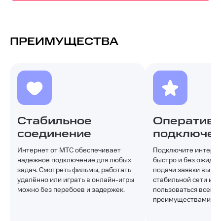
ПРЕИМУЩЕСТВА
Стабильное
Оператив
соединение
подключе
Интернет от МТС обеспечивает
Подключите интерне
надежное подключение для любых
быстро и без ожидан
задач. Смотреть фильмы, работать
подачи заявки вы по
удалённо или играть в онлайн-игры
стабильной сети и с
можно без перебоев и задержек.
пользоваться всеми
преимуществами