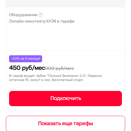
Оборудование
Онлайн-кинотеатр KION в тарифе
-50% на
4
месяца!
450
руб/мес
900
руб/мес
В тариф входят: Кубик "Полный безлимит 2.0", Перенос
остатков Гб, минут и смс, Бесплатный старт…
Подключить