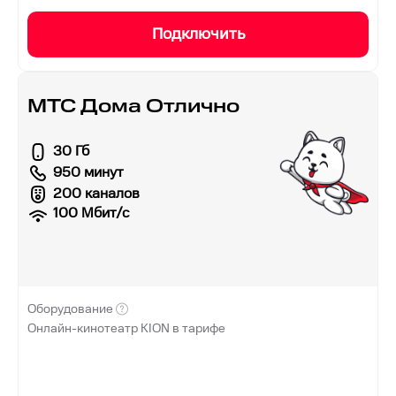
Подключить
МТС Дома Отлично
30 Гб
950 минут
200 каналов
100
Мбит/с
Оборудование
Онлайн-кинотеатр KION в тарифе