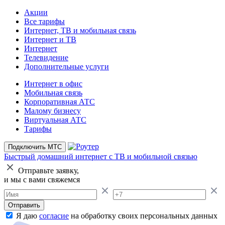
Акции
Все тарифы
Интернет, ТВ и мобильная связь
Интернет и ТВ
Интернет
Телевидение
Дополнительные услуги
Интернет в офис
Мобильная связь
Корпоративная АТС
Малому бизнесу
Виртуальная АТС
Тарифы
Подключить МТС
Быстрый домашний интернет
с ТВ и мобильной связью
Отправьте заявку,
и мы с вами свяжемся
Отправить
Я даю
согласие
на обработку своих персональных данных