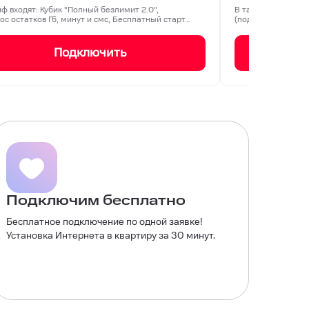
иф входят: Кубик "Полный безлимит 2.0",
В тариф входят: 3
ос остатков Гб, минут и смс, Бесплатный старт…
(подключается ед
Подключить
Подключим бесплатно
Бесплатное подключение по одной заявке!
Установка Интернета в квартиру за 30 минут.