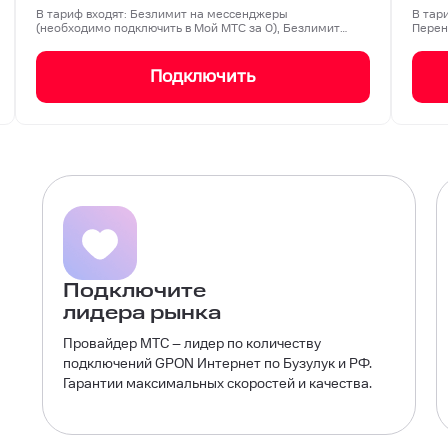
В тариф входят: Безлимит на мессенджеры
В тар
(необходимо подключить в Мой МТС за 0), Безлимит
Перен
на соц…
Подключить
Подключите
лидера рынка
Провайдер МТС – лидер по количеству
подключений GPON Интернет по Бузулук и РФ.
Гарантии максимальных скоростей и качества.