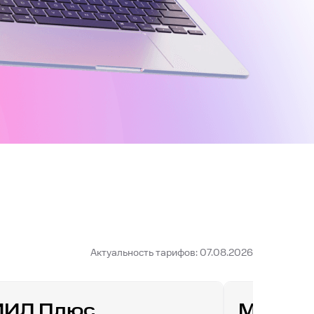
Актуальность тарифов: 07.08.2026
ИИЛ Плюс
МТС Д