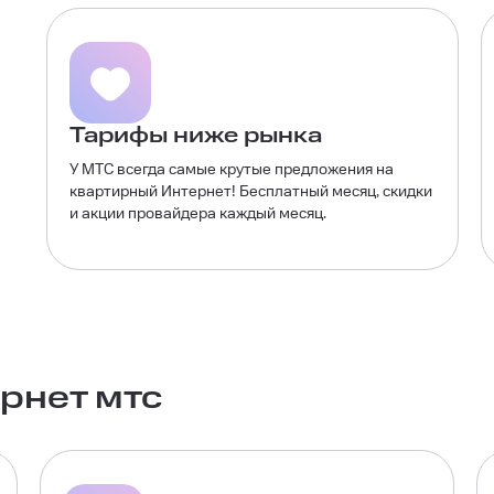
Тарифы ниже рынка
У МТС всегда самые крутые предложения на
квартирный Интернет! Бесплатный месяц, скидки
и акции провайдера каждый месяц.
рнет мтс