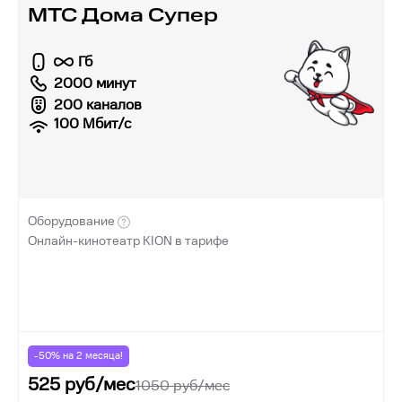
МТС Дома Супер
Гб
2000 минут
200 каналов
100
Мбит/с
Оборудование
Онлайн-кинотеатр KION в тарифе
-50% на
2
месяца!
525
руб/мес
1050
руб/мес