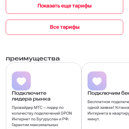
Все тарифы
преимущества
Подключите
Подключим бе
лидера рынка
Бесплатное подключ
Провайдер МТС – лидер по
одной заявке! Устано
количеству подключений GPON
Интернета в квартиру
Интернет по Бугуруслан и РФ.
минут.
Гарантии максимальных