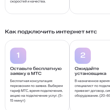
скоростей и качества.
Как подключить интернет мтс
1
2
Оставьте бесплатную
Ожидайте
заявку в МТС
установщика
Бесплатная консультация:
В назначенное время
перезвоним по заявке. Выберем
специалист по подкл
тариф МТС, время подключения,
привезет договор, си
акцию на подключение услуг. (5-
оборудование. (20-6
15 минут)