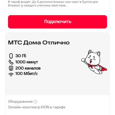
В тариф входят: До 5 дополнительных сим-карт в Группе для
Близких (у каждого учатника свой паке…
Подключить
МТС Дома Отлично
30 Гб
1000 минут
200 каналов
100
Мбит/с
Оборудование
Онлайн-кинотеатр KION в тарифе