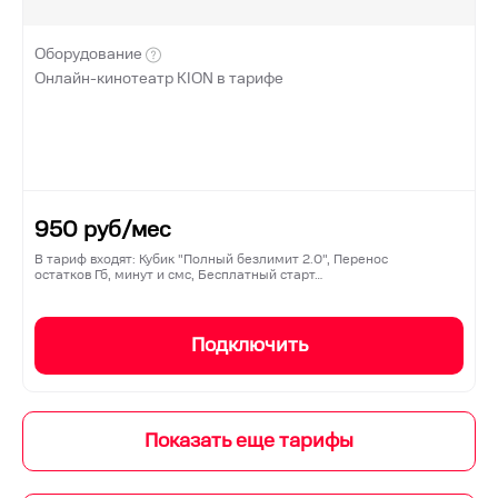
Оборудование
Онлайн-кинотеатр KION в тарифе
950
руб/мес
В тариф входят: Кубик "Полный безлимит 2.0", Перенос
остатков Гб, минут и смс, Бесплатный старт…
Подключить