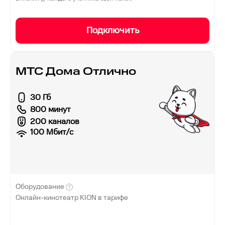
Подключить
МТС Дома Отлично
30 Гб
800 минут
200 каналов
100
Мбит/с
Оборудование
Онлайн-кинотеатр KION в тарифе