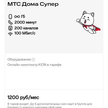
МТС Дома Супер
Гб
2000 минут
200 каналов
100
Мбит/с
Оборудование
Онлайн-кинотеатр KION в тарифе
1200
руб/мес
В тариф входят: До 5 дополнительных сим-карт в Группе для
Близких (у каждого учатника свой паке…