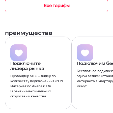
Все тарифы
преимущества
Подключите
Подключим бе
лидера рынка
Бесплатное подключ
Провайдер МТС – лидер по
одной заявке! Устано
количеству подключений GPON
Интернета в квартиру
Интернет по Анапа и РФ.
минут.
Гарантии максимальных
скоростей и качества.