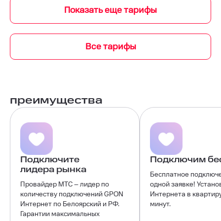
Все тарифы
преимущества
Подключите
Подключим бе
лидера рынка
Бесплатное подключ
Провайдер МТС – лидер по
одной заявке! Устано
количеству подключений GPON
Интернета в квартиру
Интернет по Белоярский и РФ.
минут.
Гарантии максимальных