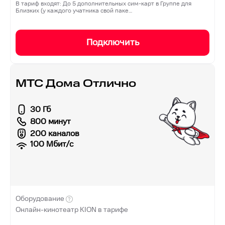
В тариф входят: До 5 дополнительных сим-карт в Группе для
Близких (у каждого учатника свой паке…
Подключить
МТС Дома Отлично
30 Гб
800 минут
200 каналов
100
Мбит/с
Оборудование
Онлайн-кинотеатр KION в тарифе