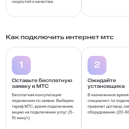
скоростей и качества.
Как подключить интернет мтс
1
2
Оставьте бесплатную
Ожидайте
заявку в МТС
установщика
Бесплатная консультация:
В назначенное время
перезвоним по заявке. Выберем
специалист по подкл
тариф МТС, время подключения,
привезет договор, си
акцию на подключение услуг. (5-
оборудование. (20-6
15 минут)