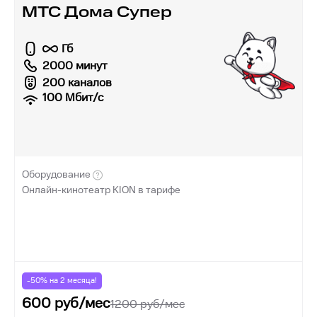
МТС Дома Супер
Гб
2000 минут
200 каналов
100
Мбит/с
Оборудование
Онлайн-кинотеатр KION в тарифе
-50% на
2
месяца!
600
руб/мес
1200
руб/мес