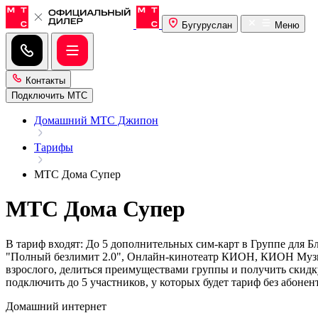
Бугуруслан
Меню
Контакты
Подключить МТС
Домашний МТС Джипон
Тарифы
МТС Дома Супер
МТС Дома Супер
В тариф входят: До 5 дополнительных сим-карт в Группе для Бл
"Полный безлимит 2.0", Онлайн-кинотеатр КИОН, КИОН Музыка
взрослого, делиться преимуществами группы и получить скидку
подключить до 5 участников, у которых будет тариф без абонен
Домашний интернет