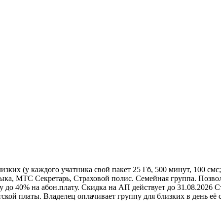
изких (у каждого учатника свой пакет 25 Гб, 500 минут, 100 см
, МТС Секретарь, Страховой полис. Семейная группа. Позволяе
 до 40% на абон.плату. Скидка на АП действует до 31.08.2026 С
тской платы. Владелец оплачивает группу для близких в день её 