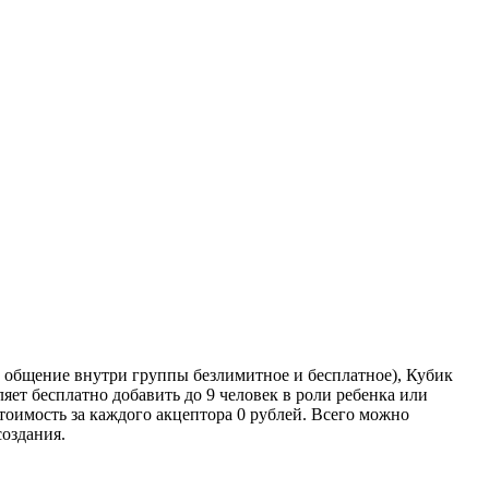
с; общение внутри группы безлимитное и бесплатное), Кубик
т бесплатно добавить до 9 человек в роли ребенка или
тоимость за каждого акцептора 0 рублей. Всего можно
создания.