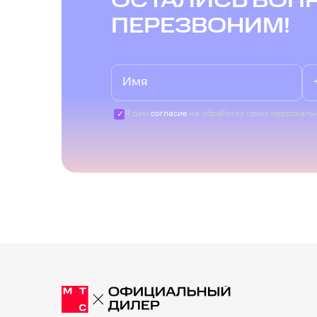
ОСТАЛИСЬ ВОП
ПЕРЕЗВОНИМ!
Я даю
согласие
на обработку своих персональ