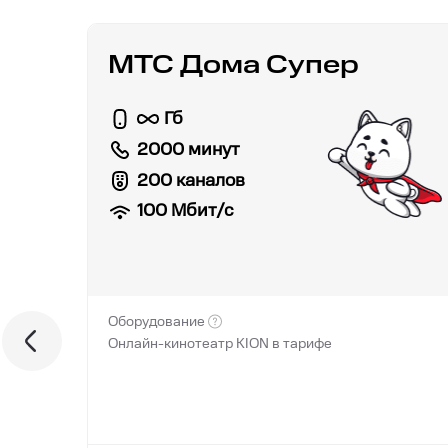
МТС Дома Супер
Гб
2000 минут
200 каналов
100
Мбит/с
Оборудование
Онлайн-кинотеатр KION в тарифе