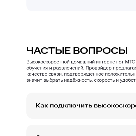
ЧАСТЫЕ ВОПРОСЫ
Высокоскоростной домашний интернет от МТС 
обучения и развлечений. Провайдер предлага
качество связи, подтверждённое положительн
значит выбрать надёжность, скорость и удобст
Как подключить высокоскор
Оформите заявку на сайте или позвоните 
заявку и ответит на все ваши вопросы ка