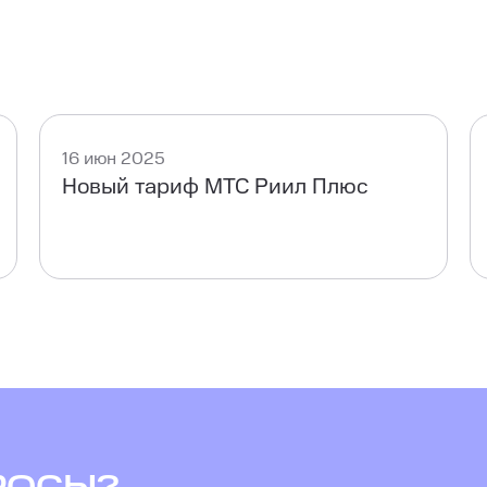
16 июн 2025
Новый тариф МТС Риил Плюс