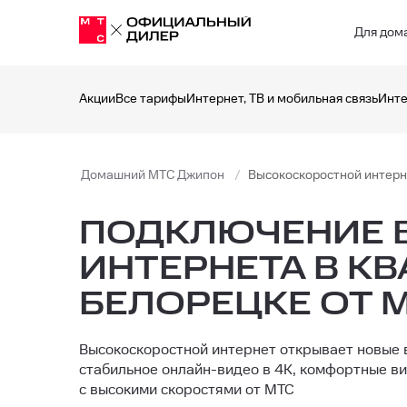
Для дом
Акции
Все тарифы
Интернет, ТВ и мобильная связь
Инте
Домашний МТС Джипон
Высокоскоростной интерн
ПОДКЛЮЧЕНИЕ 
ИНТЕРНЕТА В К
БЕЛОРЕЦКЕ ОТ 
Высокоскоростной интернет открывает новые 
стабильное онлайн-видео в 4K, комфортные ви
с высокими скоростями от МТС