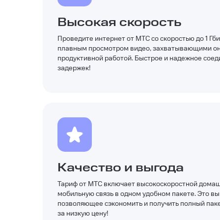
Высокая скорость
Проведите интернет от МТС со скоростью до 1 Гб
плавным просмотром видео, захватывающими он
продуктивной работой. Быстрое и надежное соед
задержек!
Качество и выгода
Тариф от МТС включает высокоскоростной домашн
мобильную связь в одном удобном пакете. Это в
позволяющее сэкономить и получить полный паке
за низкую цену!