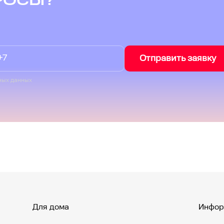
РОСЫ?
Отправить заявку
ных данных
Для дома
Инфор