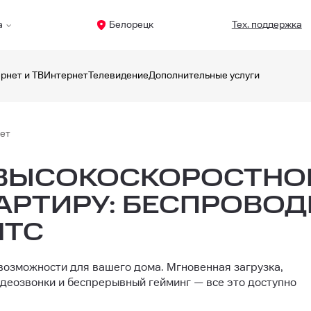
а
Белорецк
Тех. поддержка
рнет и ТВ
Интернет
Телевидение
Дополнительные услуги
ет
ВЫСОКОСКОРОСТНО
ВАРТИРУ: БЕСПРОВОД
МТС
возможности для вашего дома. Мгновенная загрузка,
деозвонки и беспрерывный гейминг — все это доступно