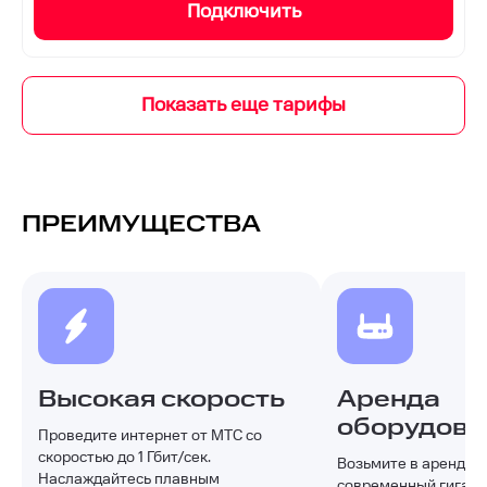
Подключить
ПРЕИМУЩЕСТВА
Высокая скорость
Аренда
оборудова
Проведите интернет от МТС со
скоростью до 1 Гбит/сек.
Возьмите в аренду и
Наслаждайтесь плавным
современный гигаби