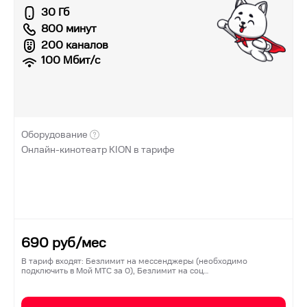
30 Гб
800 минут
200 каналов
100
Мбит/с
Оборудование
Онлайн-кинотеатр KION в тарифе
690
руб/мес
В тариф входят: Безлимит на мессенджеры (необходимо
подключить в Мой МТС за 0), Безлимит на соц…