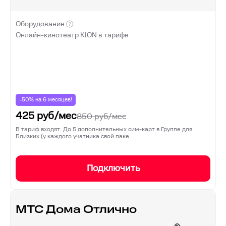
Оборудование
Онлайн-кинотеатр KION в тарифе
-50% на
6
месяцев!
425
руб/мес
850
руб/мес
В тариф входят: До 5 дополнительных сим-карт в Группе для
Близких (у каждого учатника свой паке…
Подключить
МТС Дома Отлично