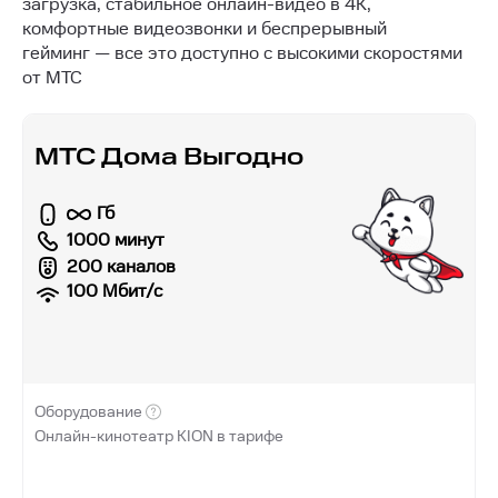
загрузка, стабильное онлайн-видео в 4K,
комфортные видеозвонки и беспрерывный
гейминг — все это доступно с высокими скоростями
от МТС
МТС Дома Выгодно
Гб
1000 минут
200 каналов
100
Мбит/с
Оборудование
Онлайн-кинотеатр KION в тарифе