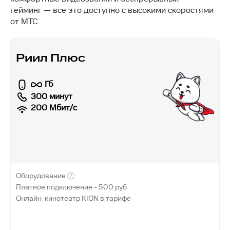
гейминг — все это доступно с высокими скоростями
от МТС
Риил Плюс
Гб
300 минут
200
Мбит/с
Оборудование
Платное подключение -
500
руб
Онлайн-кинотеатр KION в тарифе