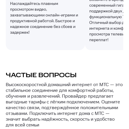
Наслаждайтесь плавным
современный гигаби
просмотром видео,
поддержкой двух ди
захватывающими онлайн-играми и
функциональную ТВ-
продуктивной работой. Быстрое и
Отличный выбор для
надежное соединение без сбоев и
интернета и комфор
задержек!
просмотра телевиде
переплат!
ЧАСТЫЕ ВОПРОСЫ
Высокоскоростной домашний интернет от МТС — это
стабильное соединение для комфортной работы,
обучения и развлечений. Провайдер предлагает
выгодные тарифы с лёгким подключением. Оцените
качество связи, подтверждённое положительными
отзывами. Подключить интернет дома с МТС —
значит выбрать надёжность, скорость и удобство
для всей семьи