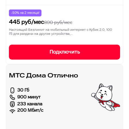
-50% на
2
месяца!
445
руб/мес
890
руб/мес
Настоящий Безлимит на мобильный интернет с Кубик 2.0, 100
Гб для раздачи на другие устройства,…
Подключить
МТС Дома Отлично
30 Гб
900 минут
233 канала
200
Мбит/с