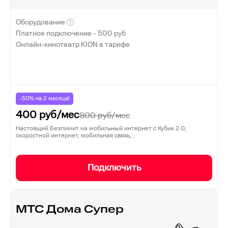
Оборудование
Платное подключение -
500
руб
Онлайн-кинотеатр KION в тарифе
-50% на
2
месяца!
400
руб/мес
800
руб/мес
Настоящий Безлимит на мобильный интернет с Кубик 2.0,
скоростной интернет, мобильная связь,…
Подключить
МТС Дома Супер