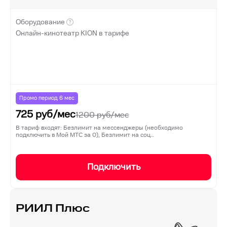
Оборудование
Онлайн-кинотеатр KION в тарифе
Промо период
6
мес
725
руб/мес
1200
руб/мес
В тариф входят: Безлимит на мессенджеры (необходимо
подключить в Мой МТС за 0), Безлимит на соц…
Подключить
РИИЛ Плюс