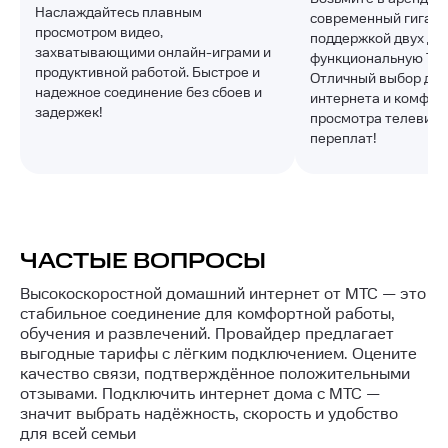
Наслаждайтесь плавным
современный гигаби
просмотром видео,
поддержкой двух ди
захватывающими онлайн-играми и
функциональную ТВ-
продуктивной работой. Быстрое и
Отличный выбор для
надежное соединение без сбоев и
интернета и комфор
задержек!
просмотра телевиде
переплат!
ЧАСТЫЕ ВОПРОСЫ
Высокоскоростной домашний интернет от МТС — это
стабильное соединение для комфортной работы,
обучения и развлечений. Провайдер предлагает
выгодные тарифы с лёгким подключением. Оцените
качество связи, подтверждённое положительными
отзывами. Подключить интернет дома с МТС —
значит выбрать надёжность, скорость и удобство
для всей семьи