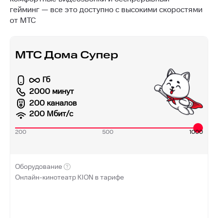
гейминг — все это доступно с высокими скоростями
от МТС
МТС Дома Супер
Гб
2000 минут
200 каналов
200
Мбит/с
200
500
1000
Оборудование
Онлайн-кинотеатр KION в тарифе