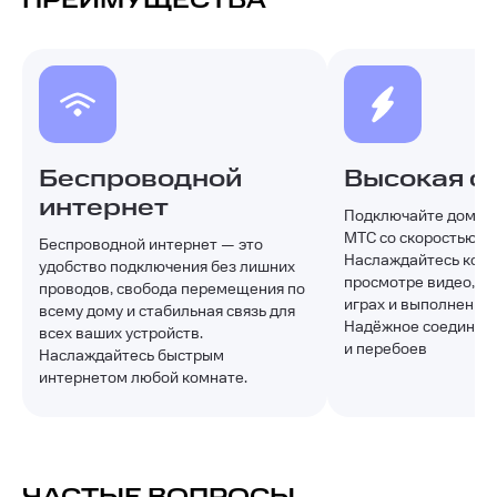
ПРЕИМУЩЕСТВА
Беспроводной
Высокая с
интернет
Подключайте домашн
МТС со скоростью до 
Беспроводной интернет — это
Наслаждайтесь ком
удобство подключения без лишних
просмотре видео, уч
проводов, свобода перемещения по
играх и выполнении 
всему дому и стабильная связь для
Надёжное соединени
всех ваших устройств.
и перебоев
Наслаждайтесь быстрым
интернетом любой комнате.