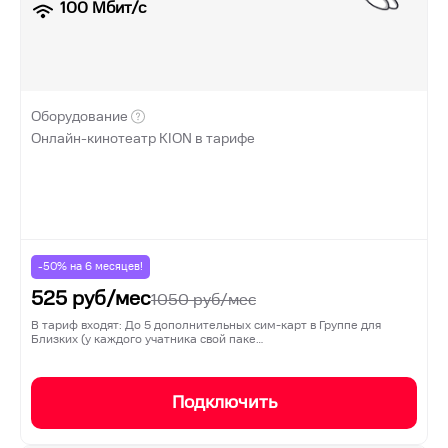
100
Мбит/с
Оборудование
Онлайн-кинотеатр KION в тарифе
-50% на
6
месяцев!
525
руб/мес
1050
руб/мес
В тариф входят: До 5 дополнительных сим-карт в Группе для
Близких (у каждого учатника свой паке…
Подключить