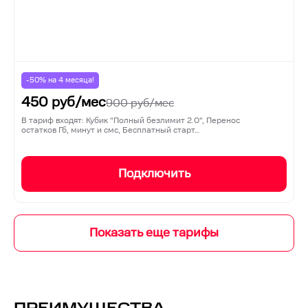
-50% на
4
месяца!
450
руб/мес
900
руб/мес
В тариф входят: Кубик "Полный безлимит 2.0", Перенос
остатков Гб, минут и смс, Бесплатный старт…
Подключить