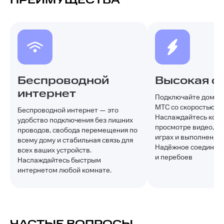
ПРЕИМУЩЕСТВА
Беспроводной
Высокая с
интернет
Подключайте домашн
МТС со скоростью до 
Беспроводной интернет — это
Наслаждайтесь ком
удобство подключения без лишних
просмотре видео, уч
проводов, свобода перемещения по
играх и выполнении 
всему дому и стабильная связь для
Надёжное соединени
всех ваших устройств.
и перебоев
Наслаждайтесь быстрым
интернетом любой комнате.