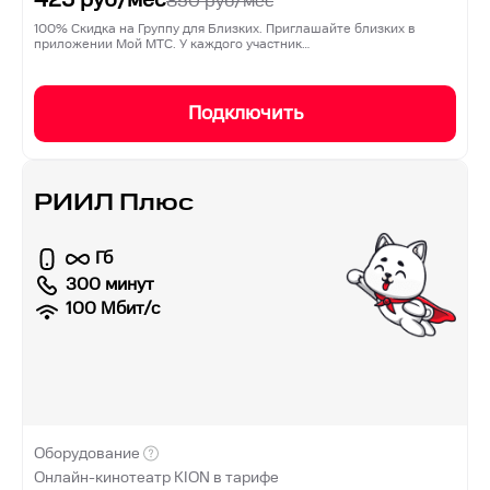
850
руб/мес
100% Скидка на Группу для Близких. Приглашайте близких в
приложении Мой МТС. У каждого участник…
Подключить
РИИЛ Плюс
Гб
300 минут
100
Мбит/с
Оборудование
Онлайн-кинотеатр KION в тарифе