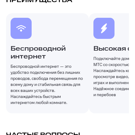
ПРЕИМУЩЕСТВА
Беспроводной
Высокая с
интернет
Подключайте домашн
МТС со скоростью до 
Беспроводной интернет — это
Наслаждайтесь ком
удобство подключения без лишних
просмотре видео, уч
проводов, свобода перемещения по
играх и выполнении 
всему дому и стабильная связь для
Надёжное соединени
всех ваших устройств.
и перебоев
Наслаждайтесь быстрым
интернетом любой комнате.