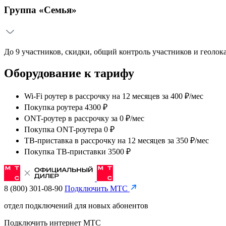
Группа «Семья»
До 9 участников, скидки, общий контроль участников и геолок
Оборудование к тарифу
Wi-Fi роутер в рассрочку на 12 месяцев
за
400 ₽/мес
Покупка роутера 4300 ₽
ONT-роутер в рассрочку
за
0 ₽/мес
Покупка ONT-роутера 0 ₽
ТВ-приставка в рассрочку на 12 месяцев
за
350 ₽/мес
Покупка ТВ-приставки 3500 ₽
8 (800) 301-08-90
Подключить МТС
отдел подключений для новых абонентов
Подключить интернет МТС