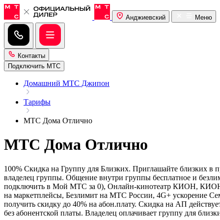
Анджиевский
Меню
Контакты
Подключить МТС
Домашний МТС Джипон
Тарифы
МТС Дома Отлично
МТС Дома Отлично
100% Скидка на Группу для Близких. Приглашайте близких в п
владелец группы. Общение внутри группы бесплатное и безлим
подключить в Мой МТС за 0), Онлайн-кинотеатр КИОН, КИОН 
на маркетплейсы, Безлимит на МТС России, 4G+ ускорение Сем
получить скидку до 40% на абон.плату. Скидка на АП действует
без абонентской платы. Владелец оплачивает группу для близки