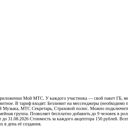
риложении Мой МТС. У каждого участника — свой пакет ГБ, мин
итное. В тариф входят: Безлимит на мессенджеры (необходимо 
Музыка, МТС Секретарь, Страховой полис. Можно подключить К
ейная группа. Позволяет бесплатно добавить до 9 человек в ро
 до 31.08.2026 Стоимость за каждого акцептора 150 рублей. Все
х в день её создания.