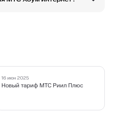
омашнего интернета
16 июн 2025
Новый тариф МТС Риил Плюс