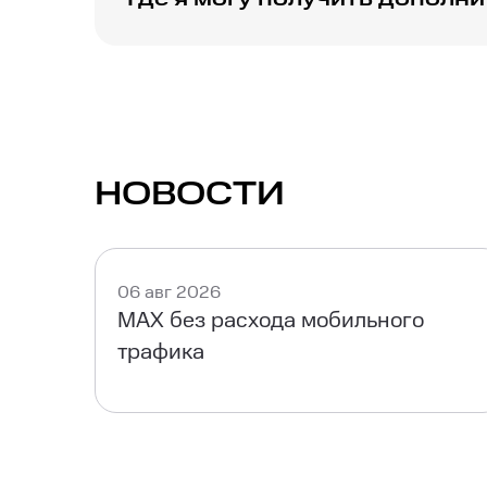
Узнайте, где можно приобрести или аренд
МТС Хоум.
НОВОСТИ
06 авг 2026
MAX без расхода мобильного
трафика