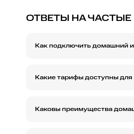
ОТВЕТЫ НА ЧАСТЫЕ
Как подключить домашний и
Узнайте процедуру подключения и необход
Какие тарифы доступны для
Изучите подробное описание доступных т
Каковы преимущества домаш
Узнайте о преимуществах использования М