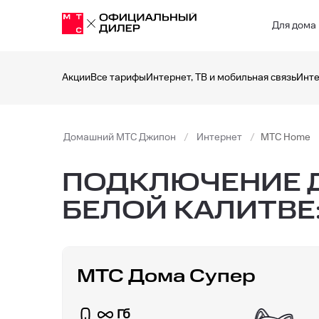
Для дома
Акции
Все тарифы
Интернет, ТВ и мобильная связь
Инте
Домашний МТС Джипон
Интернет
МТС Home
ПОДКЛЮЧЕНИЕ Д
БЕЛОЙ КАЛИТВЕ
МТС Дома Супер
Гб