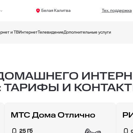
Белая Калитва
Тех. поддержка
рнет и ТВ
Интернет
Телевидение
Дополнительные услуги
ОМАШНЕГО ИНТЕРНЕ
: ТАРИФЫ И КОНТАК
МТС Дома Отлично
Р
25 Гб