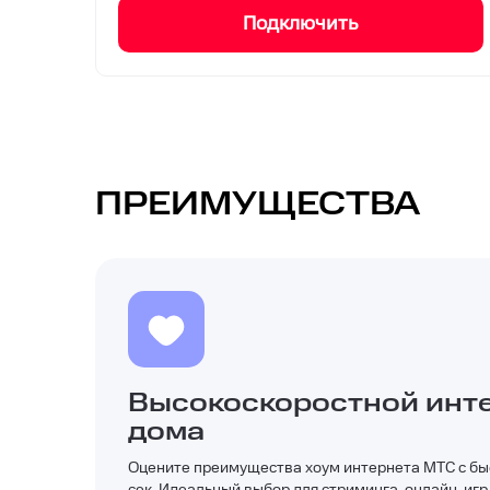
Подключить
ПРЕИМУЩЕСТВА
Высокоскоростной инте
дома
Оцените преимущества хоум интернета МТС с быс
сек. Идеальный выбор для стриминга, онлайн-игр