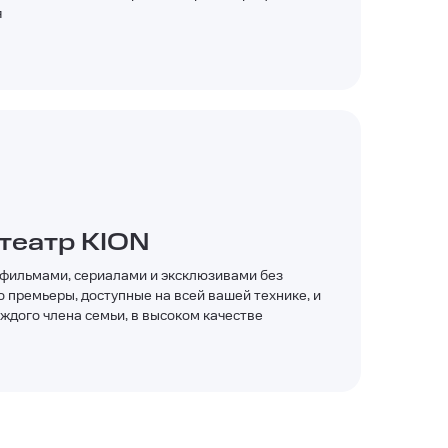
я
театр KION
ильмами, сериалами и эксклюзивами без
о премьеры, доступные на всей вашей технике, и
аждого члена семьи, в высоком качестве