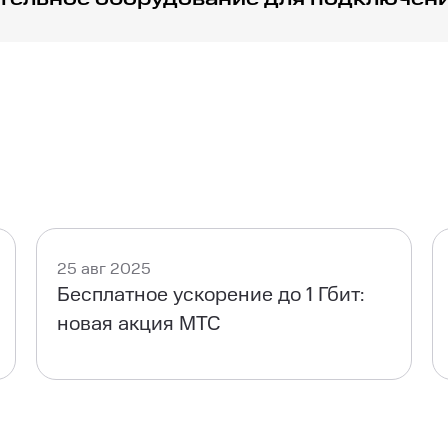
овать оборудование для подключения и использования д
25 авг 2025
Бесплатное ускорение до 1 Гбит:
новая акция МТС