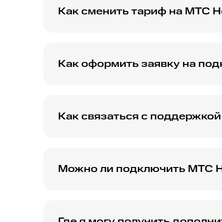
Как сменить тариф на МТС H
Получите информацию о том, как быстро и
Как оформить заявку на под
Следуйте пошаговой инструкции, чтобы оф
Как связаться с поддержкой
Найдите контактную информацию для связи
Можно ли подключить МТС Ho
Узнайте о возможностях подключения интер
Где я могу получить дополн