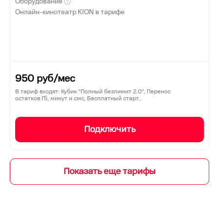
Оборудование
Онлайн-кинотеатр KION в тарифе
950
руб/мес
В тариф входят: Кубик "Полный безлимит 2.0", Перенос
остатков Гб, минут и смс, Бесплатный старт…
Подключить