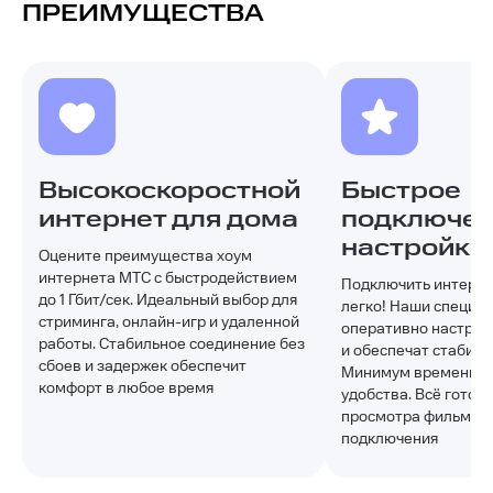
ПРЕИМУЩЕСТВА
Высокоскоростной
Быстрое
интернет для дома
подключен
настройка
Оцените преимущества хоум
интернета МТС с быстродействием
Подключить интерне
до 1 Гбит/сек. Идеальный выбор для
легко! Наши специа
стриминга, онлайн-игр и удаленной
оперативно настроя
работы. Стабильное соединение без
и обеспечат стабиль
сбоев и задержек обеспечит
Минимум времени —
комфорт в любое время
удобства. Всё готово
просмотра фильмов и
подключения