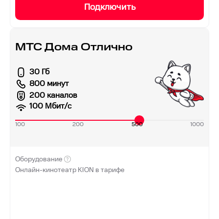
Подключить
МТС Дома Отлично
30 Гб
800 минут
200 каналов
100
Мбит/с
100
200
500
1000
Оборудование
Онлайн-кинотеатр KION в тарифе