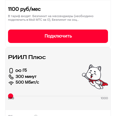
1100
руб/мес
В тариф входят: Безлимит на мессенджеры (необходимо
подключить в Мой МТС за 0), Безлимит на соц…
Подключить
РИИЛ Плюс
Гб
300 минут
500
Мбит/с
500
1000