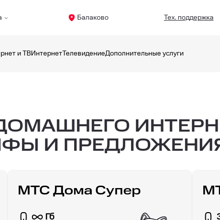
а
Балаково
Тех. поддержка
рнет и ТВ
Интернет
Телевидение
Дополнительные услуги
ОМАШНЕГО ИНТЕРНЕ
ИФЫ И ПРЕДЛОЖЕНИ
МТС Дома Супер
МТ
Гб