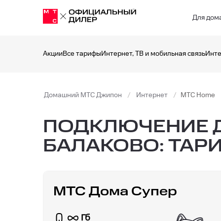
Для дом
Акции
Все тарифы
Интернет, ТВ и мобильная связь
Инте
Домашний МТС Джипон
Интернет
МТС Home
ПОДКЛЮЧЕНИЕ Д
БАЛАКОВО: ТАР
МТС Дома Супер
Гб