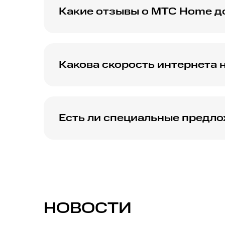
Какие отзывы о МТС Home д
Изучите отзывы клиентов о качестве и на
Какова скорость интернета 
Сравните максимальную скорость интерне
Есть ли специальные предл
Узнайте о текущих акциях и скидках на п
НОВОСТИ