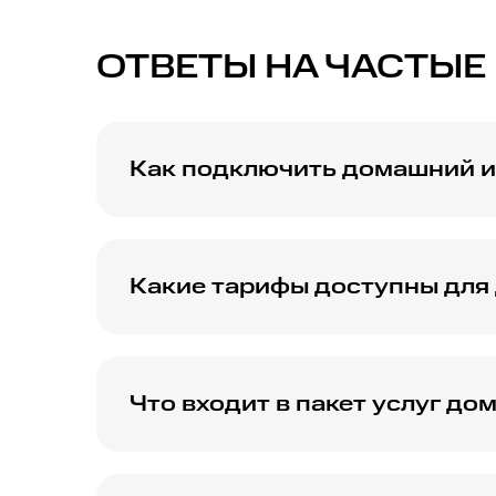
ОТВЕТЫ НА ЧАСТЫЕ
Как подключить домашний и
Пошаговая инструкция по подключению дом
Какие тарифы доступны для
Сравните различные тарифные планы для 
Что входит в пакет услуг д
Узнайте, что включает в себя пакет услуг