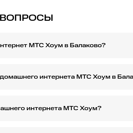
 ВОПРОСЫ
нтернет МТС Хоум в Балаково?
ашнего интернета МТС Хоум позволит сделать это быстро
 домашнего интернета МТС Хоум в Бал
МТС Хоум, чтобы выбрать оптимальный вариант.
омашнего интернета МТС Хоум?
 МТС Хоум для дома и какие дополнительные возможности 