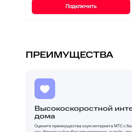
Подключить
ПРЕИМУЩЕСТВА
Высокоскоростной инте
дома
Оцените преимущества хоум интернета МТС с быс
сек. Идеальный выбор для стриминга, онлайн-игр