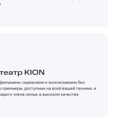
я
театр KION
ильмами, сериалами и эксклюзивами без
о премьеры, доступные на всей вашей технике, и
аждого члена семьи, в высоком качестве