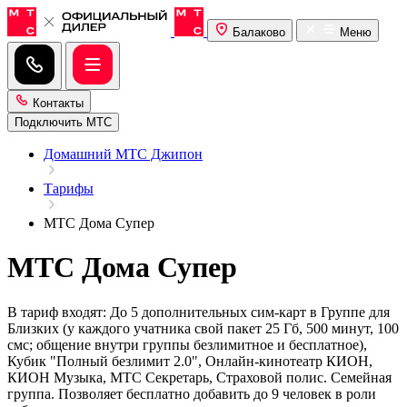
Балаково
Меню
Контакты
Подключить МТС
Домашний МТС Джипон
Тарифы
МТС Дома Супер
МТС Дома Супер
В тариф входят: До 5 дополнительных сим-карт в Группе для
Близких (у каждого учатника свой пакет 25 Гб, 500 минут, 100
смс; общение внутри группы безлимитное и бесплатное),
Кубик "Полный безлимит 2.0", Онлайн-кинотеатр КИОН,
КИОН Музыка, МТС Секретарь, Страховой полис. Семейная
группа. Позволяет бесплатно добавить до 9 человек в роли