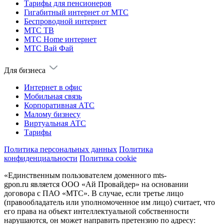
Тарифы для пенсионеров
Гигабитный интернет от МТС
Беспроводной интернет
МТС ТВ
МТС Home интернет
МТС Вай Фай
Для бизнеса
Интернет в офис
Мобильная связь
Корпоративная АТС
Малому бизнесу
Виртуальная АТС
Тарифы
Политика персональных данных
Политика
конфиденциальности
Политика cookie
«Единственным пользователем доменного mts-
gpon.ru является ООО «Ай Провайдер» на основании
договора с ПАО «МТС». В случае, если третье лицо
(правообладатель или уполномоченное им лицо) считает, что
его права на объект интеллектуальной собственности
нарушаются, он может направить претензию по адресу: