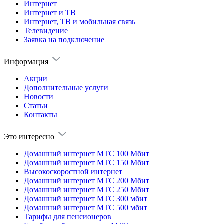
Интернет
Интернет и ТВ
Интернет, ТВ и мобильная связь
Телевидение
Заявка на подключение
Информация
Акции
Дополнительные услуги
Новости
Статьи
Контакты
Это интересно
Домашний интернет МТС 100 Мбит
Домашний интернет МТС 150 Мбит
Высокоскоростной интернет
Домашний интернет МТС 200 Мбит
Домашний интернет МТС 250 Мбит
Домашний интернет МТС 300 мбит
Домашний интернет МТС 500 мбит
Тарифы для пенсионеров