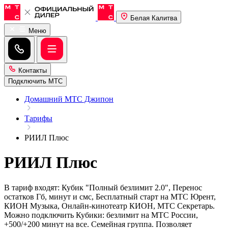
Белая Калитва
Меню
Контакты
Подключить МТС
Домашний МТС Джипон
Тарифы
РИИЛ Плюс
РИИЛ Плюс
В тариф входят: Кубик "Полный безлимит 2.0", Перенос
остатков Гб, минут и смс, Бесплатный старт на МТС Юрент,
КИОН Музыка, Онлайн-кинотеатр КИОН, МТС Секретарь.
Можно подключить Кубики: безлимит на МТС России,
+500/+200 минут на все. Семейная группа. Позволяет