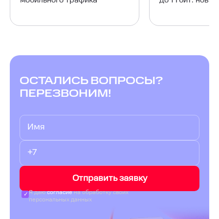
мобильного трафика
до 1 Гбит: нова
ОСТАЛИСЬ ВОПРОСЫ?
ПЕРЕЗВОНИМ!
Отправить заявку
Я даю
согласие
на обработку своих
персональных данных