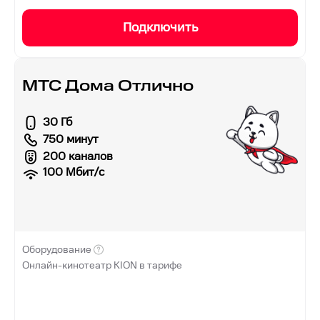
Подключить
МТС Дома Отлично
30 Гб
750 минут
200 каналов
100
Мбит/с
Оборудование
Онлайн-кинотеатр KION в тарифе