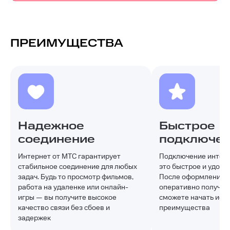
ПРЕИМУЩЕСТВА
Надежное
Быстрое
соединение
подключе
Интернет от МТС гарантирует
Подключение интерн
стабильное соединение для любых
это быстрое и удобн
задач. Будь то просмотр фильмов,
После оформления з
работа на удаленке или онлайн-
оперативно получите
игры — вы получите высокое
сможете начать испо
качество связи без сбоев и
преимущества
задержек