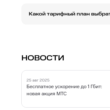
Какой тарифный план выбрат
Рекомендуется ознакомиться с доступным
требованиям и бюджету.
НОВОСТИ
25 авг 2025
Бесплатное ускорение до 1 Гбит:
новая акция МТС