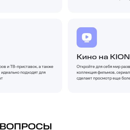
Кино на KION
ов и ТВ-приставок, а также
Откройте для себя мир раз
а идеально подходят для
коллекция фильмов, сериа
ат
сделает просмотр еще бол
 ВОПРОСЫ