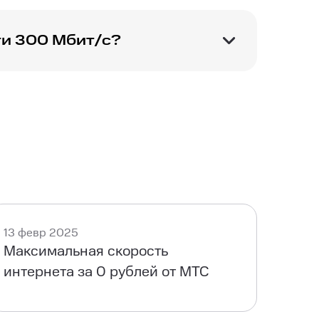
ти 300 Мбит/с?
ий вашим
13 февр 2025
Максимальная скорость
интернета за 0 рублей от МТС