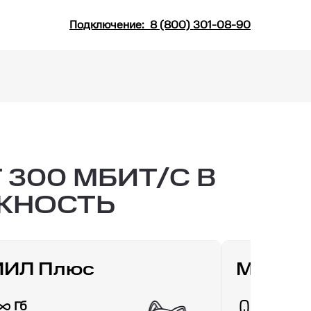
Подключение:
8 (800) 301-08-90
300 МБИТ/С В
ЕЖНОСТЬ
ИИЛ Плюс
МТС Д
Гб
30 Гб