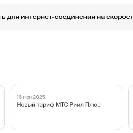
ь для интернет-соединения на скорос
и тарифами, чтобы выбрать оптимальный, соответствующ
16 июн 2025
Новый тариф МТС Риил Плюс