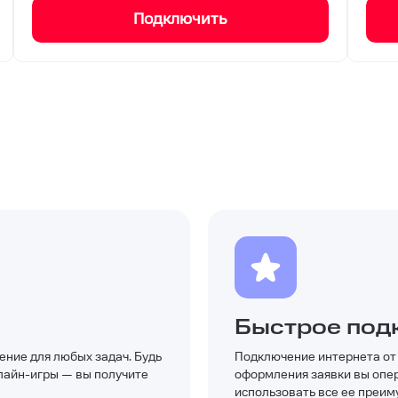
Подключить
Быстрое под
ение для любых задач. Будь
Подключение интернета от 
нлайн-игры — вы получите
оформления заявки вы опер
использовать все ее преи