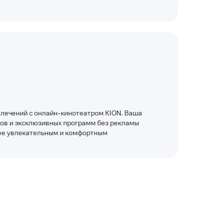
влечений с онлайн-кинотеатром KION. Ваша
лов и эксклюзивных программ без рекламы
ее увлекательным и комфортным