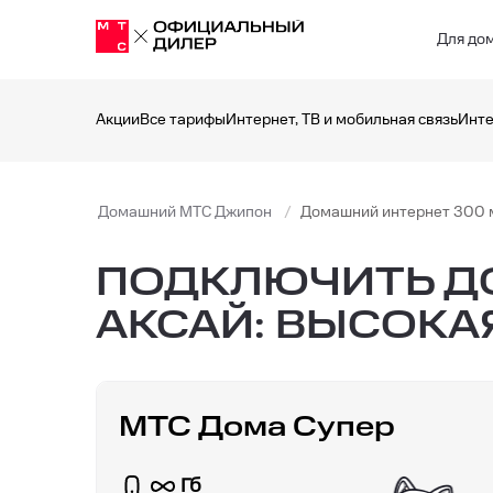
Для до
Акции
Все тарифы
Интернет, ТВ и мобильная связь
Инте
Домашний МТС Джипон
Домашний интернет 300 
ПОДКЛЮЧИТЬ ДО
АКСАЙ: ВЫСОКА
МТС Дома Супер
Гб