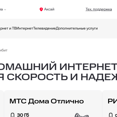
ма
Аксай
Тех. поддержка
рнет и ТВ
Интернет
Телевидение
Дополнительные услуги
мбит
МАШНИЙ ИНТЕРНЕТ 
Я СКОРОСТЬ И НАД
МТС Дома Отлично
Р
30 Гб