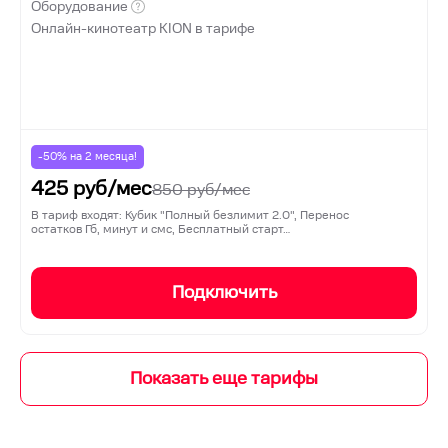
Оборудование
Онлайн-кинотеатр KION в тарифе
-50% на
2
месяца!
425
руб/мес
850
руб/мес
В тариф входят: Кубик "Полный безлимит 2.0", Перенос
остатков Гб, минут и смс, Бесплатный старт…
Подключить