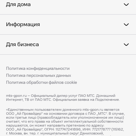
Для дома
Информация
Для бизнеса
Политика конфиденциальности
Политика персональных данных
Политика обработки файлов cookie
mts-gpon.ru – Официальный дилер услуг ПАО МТС. Домашний
Интернет, ТВ от ПАО МТС. Официальная заявка на Подключение.
«Единственным пользователем доменного mts-gpon.ru является
ООО „Ай Провайдер“ на основании договора с ПАО „МТС“. В случае,
если третье лицо (правообладатель или уполномоченное им лицо)
считает, что его права на объект интеллектуальной собственности
нарушаются, он может направить претензию по адресу:
ООО „Ай Провайдер“, ОГРН: 1127747241896, ИНН: 7721778777 (115162,
г. Москва, вн. тер. г. муниципальный округ Даниловский,