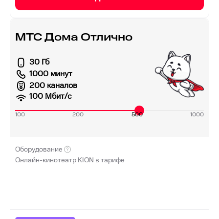
МТС Дома Отлично
30 Гб
1000 минут
200 каналов
100
Мбит/с
100
200
500
1000
Оборудование
Онлайн-кинотеатр KION в тарифе