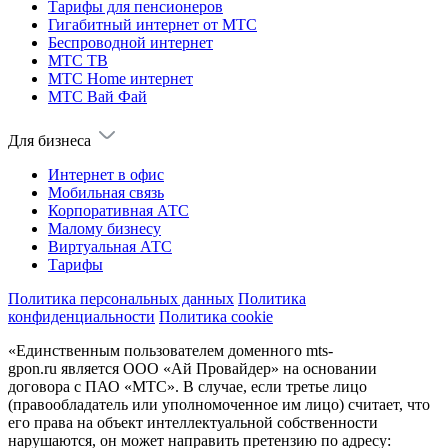
Тарифы для пенсионеров
Гигабитный интернет от МТС
Беспроводной интернет
МТС ТВ
МТС Home интернет
МТС Вай Фай
Для бизнеса
Интернет в офис
Мобильная связь
Корпоративная АТС
Малому бизнесу
Виртуальная АТС
Тарифы
Политика персональных данных
Политика
конфиденциальности
Политика cookie
«Единственным пользователем доменного mts-
gpon.ru является ООО «Ай Провайдер» на основании
договора с ПАО «МТС». В случае, если третье лицо
(правообладатель или уполномоченное им лицо) считает, что
его права на объект интеллектуальной собственности
нарушаются, он может направить претензию по адресу: