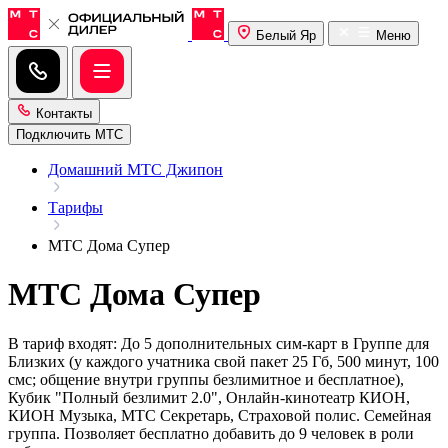
Белый Яр
Меню
Контакты
Подключить МТС
Домашний МТС Джипон
Тарифы
МТС Дома Супер
МТС Дома Супер
В тариф входят: До 5 дополнительных сим-карт в Группе для
Близких (у каждого учатника свой пакет 25 Гб, 500 минут, 100
смс; общение внутри группы безлимитное и бесплатное),
Кубик "Полный безлимит 2.0", Онлайн-кинотеатр КИОН,
КИОН Музыка, МТС Секретарь, Страховой полис. Семейная
группа. Позволяет бесплатно добавить до 9 человек в роли