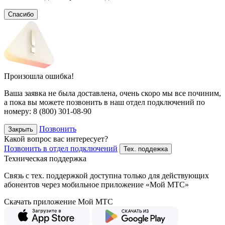
Спасибо
Произошла ошибка!
Ваша заявка не была доставлена, очень скоро мы все починим,
а пока вы можете позвонить в наш отдел подключений
по
номеру:
8 (800) 301-08-90
Позвонить
Закрыть
Какой вопрос вас интересует?
Позвонить в отдел подключений
Тех. поддежка
Техническая поддержка
Связь с тех. поддержкой доступна только для действующих
абонентов через мобильное приложение «Мой МТС»
Скачать приложение Мой МТС