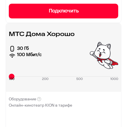
Подключить
МТС Дома Хорошо
30 Гб
100
Мбит/с
100
200
500
1000
Оборудование
Онлайн-кинотеатр KION в тарифе