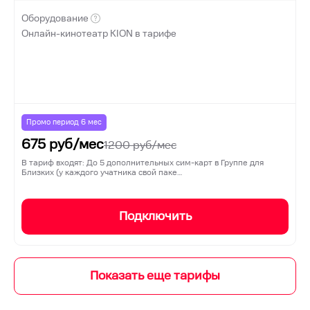
Оборудование
Онлайн-кинотеатр KION в тарифе
Промо период
6
мес
675
руб/мес
1200
руб/мес
В тариф входят: До 5 дополнительных сим-карт в Группе для
Близких (у каждого учатника свой паке…
Подключить