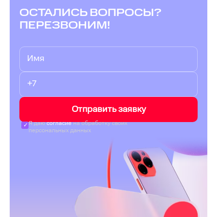
ОСТАЛИСЬ ВОПРОСЫ?
ПЕРЕЗВОНИМ!
Отправить заявку
Я даю
согласие
на обработку своих
персональных данных