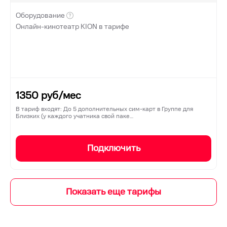
Оборудование
Онлайн-кинотеатр KION в тарифе
1350
руб/мес
В тариф входят: До 5 дополнительных сим-карт в Группе для
Близких (у каждого учатника свой паке…
Подключить