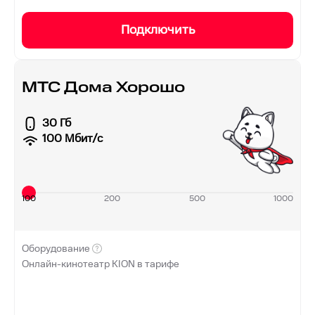
Подключить
МТС Дома Хорошо
30 Гб
100
Мбит/с
100
200
500
1000
Оборудование
Онлайн-кинотеатр KION в тарифе