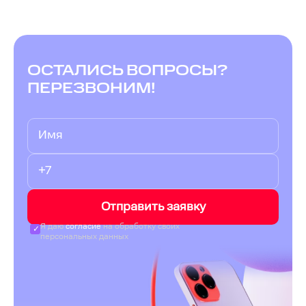
ОСТАЛИСЬ ВОПРОСЫ?
ПЕРЕЗВОНИМ!
Отправить заявку
Я даю
согласие
на обработку своих
персональных данных