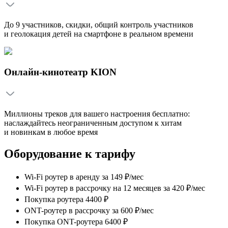
До 9 участников, скидки, общий контроль участников
и геолокация детей на смартфоне в реальном времени
Онлайн-кинотеатр KION
Миллионы треков для вашего настроения бесплатно:
наслаждайтесь неограниченным доступом к хитам
и новинкам в любое время
Оборудование к тарифу
Wi-Fi роутер в аренду
за
149 ₽/мес
Wi-Fi роутер в рассрочку на 12 месяцев
за
420 ₽/мес
Покупка роутера 4400 ₽
ONT-роутер в рассрочку
за
600 ₽/мес
Покупка ONT-роутера 6400 ₽