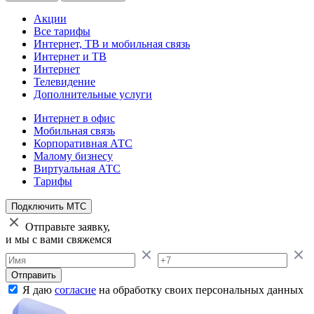
Акции
Все тарифы
Интернет, ТВ и мобильная связь
Интернет и ТВ
Интернет
Телевидение
Дополнительные услуги
Интернет в офис
Мобильная связь
Корпоративная АТС
Малому бизнесу
Виртуальная АТС
Тарифы
Подключить МТС
Отправьте заявку,
и мы с вами свяжемся
Отправить
Я даю
согласие
на обработку своих персональных данных