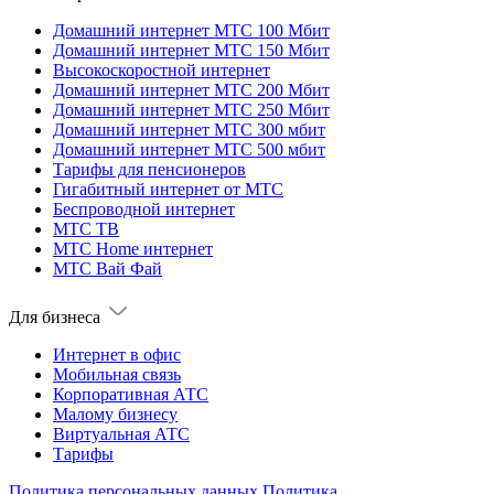
Домашний интернет МТС 100 Мбит
Домашний интернет МТС 150 Мбит
Высокоскоростной интернет
Домашний интернет МТС 200 Мбит
Домашний интернет МТС 250 Мбит
Домашний интернет МТС 300 мбит
Домашний интернет МТС 500 мбит
Тарифы для пенсионеров
Гигабитный интернет от МТС
Беспроводной интернет
МТС ТВ
МТС Home интернет
МТС Вай Фай
Для бизнеса
Интернет в офис
Мобильная связь
Корпоративная АТС
Малому бизнесу
Виртуальная АТС
Тарифы
Политика персональных данных
Политика