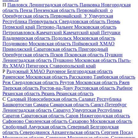
П
Павловск
Ленинградская область
Панковка
Новгородская
область
Пенза
Пензенская область
Первомайский_о
Оренбургская область
Первомайский_У
Удмуртская
Республика
Первоуральск
Свердловская область
Пермь
Пермский край
Петрово-Дальнее
Московская область
Петропавловск-Камчатский
Камчатский край
Петушки
Владимирская область
Подольск
Московская область
Поздняково
Московская область
Пойковский
ХМАО
Приволжский
Саратовская область
Пригородный
Оренбургская область
Псков
Псковская область
Пушкин
Ленинградская область
Пушкино
Московская область
Пыть-
Ях
ХМАО
Пятигорск
Ставропольский край
Р
Радужный
ХМАО
Разумное
Белгородская область
Раменское
Московская область
Рассказово
Тамбовская область
Реж
Свердловская область
Реутов
Московская область
Ржев
Тверская область
Ростов-на-Дону
Ростовская область
Рыбное
Рязанская область
Рязань
Рязанская область
С
Садовый
Новосибирская область
Салават
Республика
Башкортостан
Самара
Самарская область
Санкт-Петербург
Ленинградская область
Сарапул
Удмуртская Республика
Саратов
Саратовская область
Саров
Нижегородская область
Сафоново
Смоленская область
Сахарово
Московская область
Свободный
Амурская область
Северный
Белгородская
область
Северодвинск
Архангельская область
Сергиев Посад
Московская область
Серпухов
Московская область
Сестрорецк