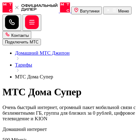
Ватутинки
Меню
Контакты
Подключить МТС
Домашний МТС Джипон
Тарифы
МТС Дома Супер
МТС Дома Супер
Очень быстрый интернет, огромный пакет мобильной связи с
безлимитными ГБ, группа для близких за 0 рублей, цифровое
телевидение и KION
Домашний интернет
500 Мбит/с