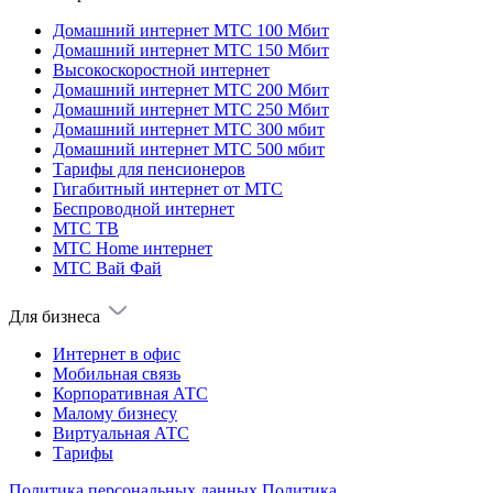
Домашний интернет МТС 100 Мбит
Домашний интернет МТС 150 Мбит
Высокоскоростной интернет
Домашний интернет МТС 200 Мбит
Домашний интернет МТС 250 Мбит
Домашний интернет МТС 300 мбит
Домашний интернет МТС 500 мбит
Тарифы для пенсионеров
Гигабитный интернет от МТС
Беспроводной интернет
МТС ТВ
МТС Home интернет
МТС Вай Фай
Для бизнеса
Интернет в офис
Мобильная связь
Корпоративная АТС
Малому бизнесу
Виртуальная АТС
Тарифы
Политика персональных данных
Политика