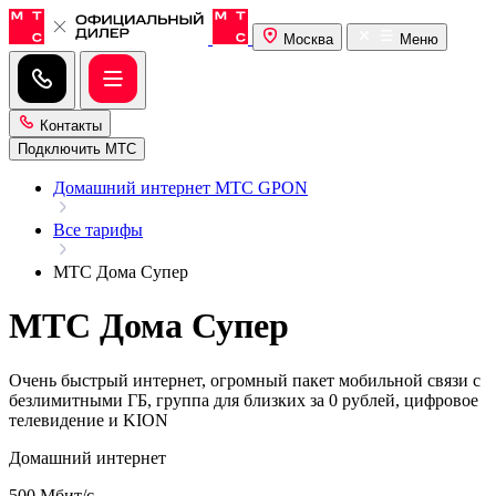
Москва
Меню
Контакты
Подключить МТС
Домашний интернет МТС GPON
Все тарифы
МТС Дома Супер
МТС Дома Супер
Очень быстрый интернет, огромный пакет мобильной связи с
безлимитными ГБ, группа для близких за 0 рублей, цифровое
телевидение и KION
Домашний интернет
500 Мбит/с