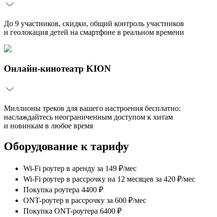
До 9 участников, скидки, общий контроль участников
и геолокация детей на смартфоне в реальном времени
Онлайн-кинотеатр KION
Миллионы треков для вашего настроения бесплатно:
наслаждайтесь неограниченным доступом к хитам
и новинкам в любое время
Оборудование к тарифу
Wi-Fi роутер в аренду
за
149 ₽/мес
Wi-Fi роутер в рассрочку на 12 месяцев
за
420 ₽/мес
Покупка роутера 4400 ₽
ONT-роутер в рассрочку
за
600 ₽/мес
Покупка ONT-роутера 6400 ₽