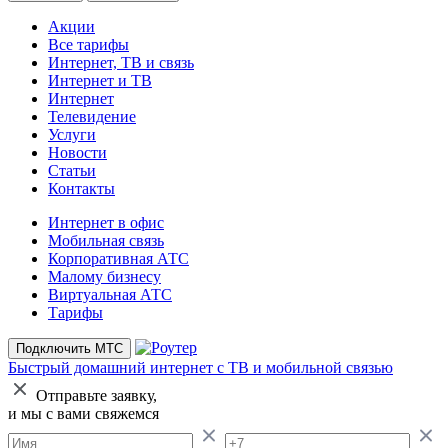
Акции
Все тарифы
Интернет, ТВ и связь
Интернет и ТВ
Интернет
Телевидение
Услуги
Новости
Статьи
Контакты
Интернет в офис
Мобильная связь
Корпоративная АТС
Малому бизнесу
Виртуальная АТС
Тарифы
Подключить МТС
Быстрый домашний интернет
с ТВ и мобильной связью
Отправьте заявку,
и мы с вами свяжемся