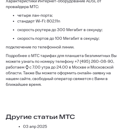
Характеристики Интернет-оборудование ADSL от
провайдера МТС:
четыре лан-порта;
стандарт Wi-Fi: 802.11n
скорость роутера до 300 Мегабит в секунду;
скорость портов до 100 Мегабит в секунду;
подключение по телефонной линии.
Подробнее о МТС тарифах для планшета безлимитных Вы
можете узнать по номеру телефону +7 (495) 260-08-90,
работаем ⌚ с 7.00 утра до 24.00 в Москве и Московской
области. Также Вы можете оформить онлайн-заявку на
нашем сайте, свободный оператор свяжется с Вами в
ближайшее время.
Другие статьи МТС
03 апр 2025