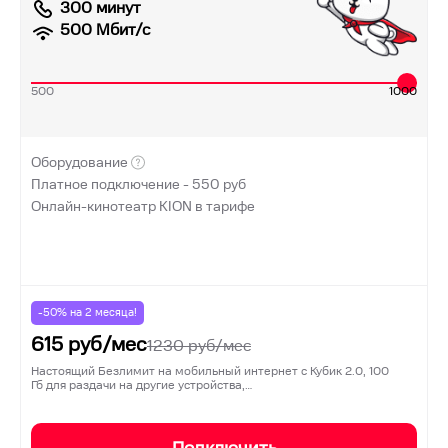
300 минут
500
Мбит/с
500
1000
Оборудование
Платное подключение -
550
руб
Онлайн-кинотеатр KION в тарифе
-50% на
2
месяца!
615
руб/мес
1230
руб/мес
Настоящий Безлимит на мобильный интернет с Кубик 2.0, 100
Гб для раздачи на другие устройства,…