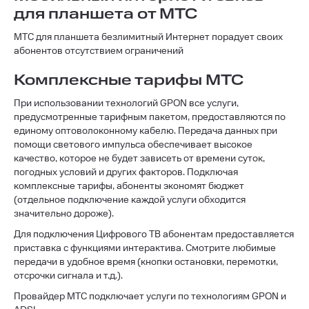
для планшета от МТС
МТС для планшета безлимитный Интернет порадует своих
абонентов отсутствием ограничений
Комплексные тарифы МТС
При использовании технологий GPON все услуги,
предусмотренные тарифным пакетом, предоставляются по
единому оптоволоконному кабелю. Передача данных при
помощи светового импульса обеспечивает высокое
качество, которое не будет зависеть от времени суток,
погодных условий и других факторов. Подключая
комплексные тарифы, абоненты экономят бюджет
(отдельное подключение каждой услуги обходится
значительно дороже).
Для подключения Цифрового ТВ абонентам предоставляется
приставка с функциями интерактива. Смотрите любимые
передачи в удобное время (кнопки остановки, перемотки,
отсрочки сигнала и т.д.).
Провайдер МТС подключает услуги по технологиям GPON и