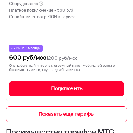
Оборудование
Платное подключение -
550
руб
Онлайн-кинотеатр KION в тарифе
-50% на
2
месяца!
600
руб/мес
1200
руб/мес
Очень быстрый интернет, огромный пакет мобильной связи с
безлимитными ГБ, группа для близких за…
Подключить
Преимущества тарифов МТС