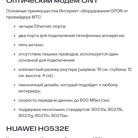
Оптический модем ONT
Основные преимущества Интернет-оборудования GPON от
провайдера МТС:
четыре Ethernet-порта;
два порта для подключения телефонных аппаратов;
пять антенн;
отсутствие лишних проводов, используется один
основной для подключения;
компактный размер роутера (ширина: 19 см, глубина: 15
см, высота: 4 см) ;
лаконичный дизайн, который подойдет к любому
интерьеру;
скорость передачи данных до 600 Мбит/сек;
поддержка нескольких стандартов: 802.11a, 802.11b,
802.11g, 802.11n, 802.11ac.
HUAWEI HG532E