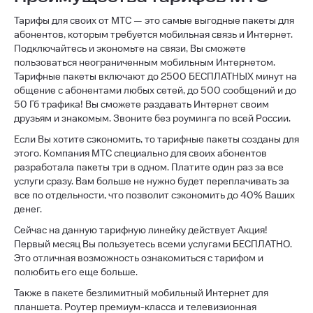
Тарифы для своих от МТС — это самые выгодные пакеты для
абонентов, которым требуется мобильная связь и Интернет.
Подключайтесь и экономьте на связи, Вы сможете
пользоваться неограниченным мобильным Интернетом.
Тарифные пакеты включают до 2500 БЕСПЛАТНЫХ минут на
общение с абонентами любых сетей, до 500 сообщений и до
50 Гб трафика! Вы сможете раздавать Интернет своим
друзьям и знакомым. Звоните без роуминга по всей России.
Если Вы хотите сэкономить, то тарифные пакеты созданы для
этого. Компания МТС специально для своих абонентов
разработала пакеты три в одном. Платите один раз за все
услуги сразу. Вам больше не нужно будет переплачивать за
все по отдельности, что позволит сэкономить до 40% Ваших
денег.
Сейчас на данную тарифную линейку действует Акция!
Первый месяц Вы пользуетесь всеми услугами БЕСПЛАТНО.
Это отличная возможность ознакомиться с тарифом и
полюбить его еще больше.
Также в пакете безлимитный мобильный Интернет для
планшета. Роутер премиум-класса и телевизионная