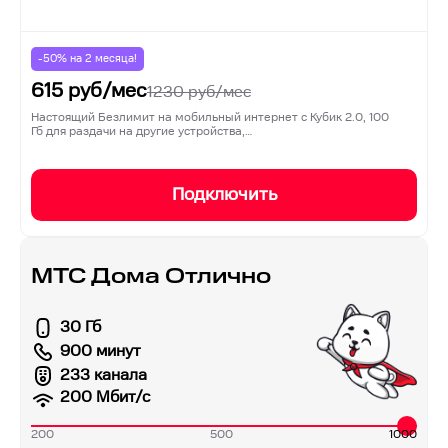
-50% на
2
месяца!
615
руб/мес
1230
руб/мес
Настоящий Безлимит на мобильный интернет с Кубик 2.0, 100
Гб для раздачи на другие устройства,…
Подключить
МТС Дома Отлично
30 Гб
900 минут
233 канала
200
Мбит/с
200
500
1000