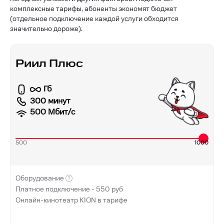
комплексные тарифы, абоненты экономят бюджет
(отдельное подключение каждой услуги обходится
значительно дороже).
Риил Плюс
Гб
300 минут
500
Мбит/с
500
1000
Оборудование
Платное подключение -
550
руб
Онлайн-кинотеатр KION в тарифе