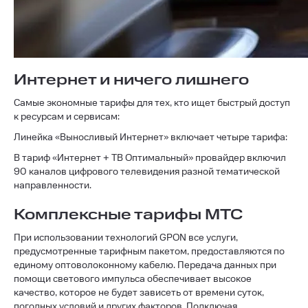
Интернет и ничего лишнего
Самые экономные тарифы для тех, кто ищет быстрый доступ
к ресурсам и сервисам:
Линейка «Выносливый Интернет» включает четыре тарифа:
В тариф «Интернет + ТВ Оптимальный» провайдер включил
90 каналов цифрового телевидения разной тематической
направленности.
Комплексные тарифы МТС
При использовании технологий GPON все услуги,
предусмотренные тарифным пакетом, предоставляются по
единому оптоволоконному кабелю. Передача данных при
помощи светового импульса обеспечивает высокое
качество, которое не будет зависеть от времени суток,
погодных условий и других факторов. Подключая