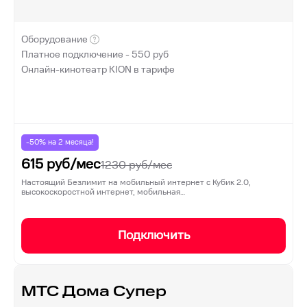
Оборудование
Платное подключение -
550
руб
Онлайн-кинотеатр KION в тарифе
-50% на
2
месяца!
615
руб/мес
1230
руб/мес
Настоящий Безлимит на мобильный интернет с Кубик 2.0,
высокоскоростной интернет, мобильная…
Подключить
МТС Дома Супер