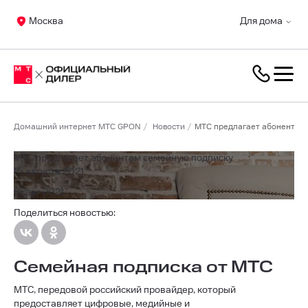
Москва
Для дома
Домашний интернет МТС GPON
Новости
МТС предлагает абонентам
МТС предлагает абонентам семейную подписку
15 августа 2021
15 авг 2021
Поделиться новостью:
Семейная подписка от МТС
МТС, передовой российский провайдер, который
предоставляет цифровые, медийные и