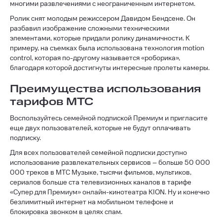
многими развлечениями с неограниченным интернетом.
Ролик снят молодым режиссером Давидом Бендсене. Он
разбавил изображение сложными техническими
элементами, которые придали ролику динамичности. К
примеру, на съемках была использована технология motion
control, которая по-другому называется «роборика»,
благодаря которой достигнуты интересные пролеты камеры.
Преимущества использования
тарифов МТС
Воспользуйтесь семейной подпиской Премиум и пригласите
еще двух пользователей, которые не будут оплачивать
подписку.
Для всех пользователей семейной подписки доступно
использование развлекательных сервисов – больше 50 000
000 треков в МТС Музыке, тысячи фильмов, мультиков,
сериалов больше ста телевизионных каналов в тарифе
«Супер для Премиум» онлайн-кинотеатра KION. Ну и конечно
безлимитный интернет на мобильном телефоне и
блокировка звонком в целях спам.