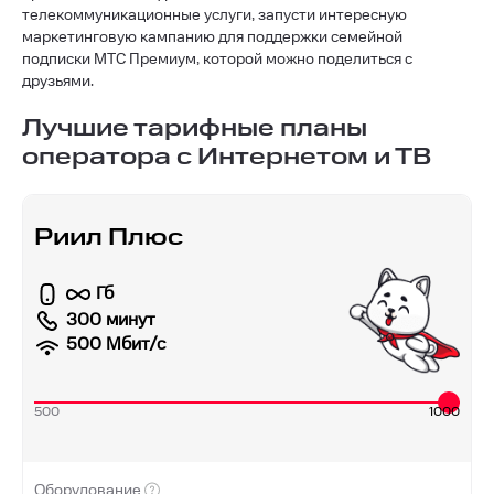
телекоммуникационные услуги, запусти интересную
маркетинговую кампанию для поддержки семейной
подписки МТС Премиум, которой можно поделиться с
друзьями.
Лучшие тарифные планы
оператора с Интернетом и ТВ
Риил Плюс
Гб
300 минут
500
Мбит/с
500
1000
Оборудование