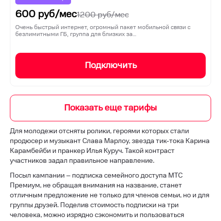
600
руб/мес
1200
руб/мес
Очень быстрый интернет, огромный пакет мобильной связи с
безлимитными ГБ, группа для близких за…
Подключить
Для молодежи отсняты ролики, героями которых стали
продюсер и музыкант Слава Марлоу, звезда тик-тока Карина
Карамбейби и пранкер Илья Куруч. Такой контраст
участников задал правильное направление.
Посыл кампании – подписка семейного доступа МТС
Премиум, не обращая внимания на название, станет
отличным предложение не только для членов семьи, но и для
группы друзей. Поделив стоимость подписки на три
человека, можно изрядно сэкономить и пользоваться