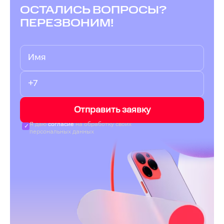
ОСТАЛИСЬ ВОПРОСЫ?
ПЕРЕЗВОНИМ!
Отправить заявку
Я даю
согласие
на обработку своих
персональных данных