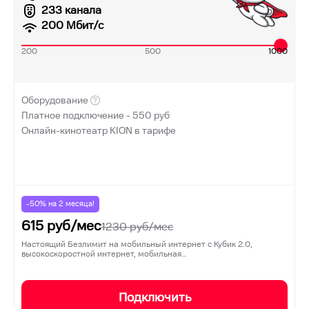
233 канала
200
Мбит/с
200
500
1000
Оборудование
Платное подключение -
550
руб
Онлайн-кинотеатр KION в тарифе
-50% на
2
месяца!
615
руб/мес
1230
руб/мес
Настоящий Безлимит на мобильный интернет с Кубик 2.0,
высокоскоростной интернет, мобильная…
Подключить