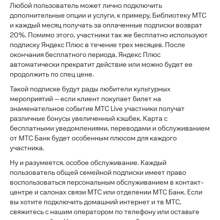
Любой пользователь может лично подключить
дополнительные опции и услуги, к примеру, Библиотеку МТС
и каждый месяц получать за оплаченные подписки возврат
20%. Помимо этого, участники так же бесплатно используют
подписку Яндекс Плюс в течение трех месяцев. После
окончания бесплатного периода, Яндекс Плюс
автоматически прекратит действие или можно будет ее
продолжить по спец цене.
Такой подписке будут рады любители культурных
мероприятий – если клиент покупает билет на
знаменательное событие МТС Live участники получат
различные бонусы увеличенный кэшбек. Карта с
бесплатными уведомлениями, переводами и обслуживанием
от МТС Банк будет особенным плюсом для каждого
участника.
Ну и разумеется, особое обслуживание. Каждый
пользователь общей семейной подписки имеет право
воспользоваться персональным обслуживанием в контакт-
центре и салонах связи МТС или отделении МТС Банк. Если
вы хотите подключить домашний интернет и тв МТС,
свяжитесь с нашим оператором по телефону или оставьте