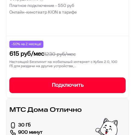
Платное подключение -
550
руб
Онлайн-кинотеатр KION в тарифе
-50% на
2
месяца!
615
руб/мес
1230
руб/мес
Настоящий Безлимит на мобильный интернет с Кубик 2.0, 100
Гб для раздачи на другие устройства,…
Подключить
МТС Дома Отлично
30 Гб
900 минут