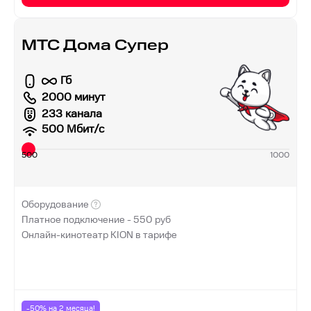
МТС Дома Супер
Гб
2000 минут
233 канала
500
Мбит/с
500
1000
Оборудование
Платное подключение -
550
руб
Онлайн-кинотеатр KION в тарифе
-50% на
2
месяца!