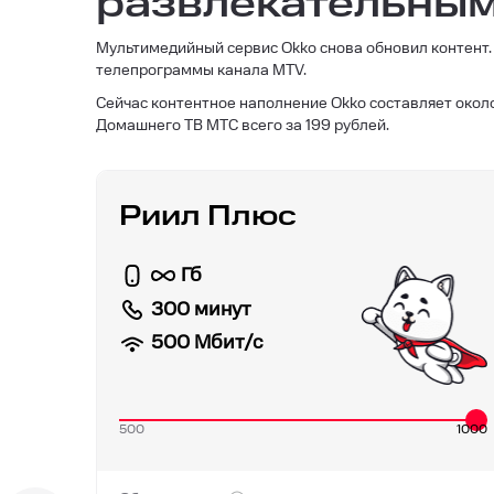
развлекательным
Мультимедийный сервис Okko снова обновил контент. 
телепрограммы канала МТV.
Сейчас контентное наполнение Okko составляет окол
Домашнего ТВ МТС всего за 199 рублей.
Риил Плюс
Гб
300 минут
500
Мбит/с
500
1000