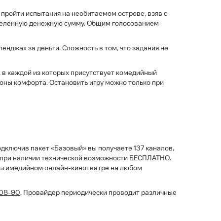
пройти испытания на необитаемом острове, взяв с
ределенную денежную сумму. Общим голосованием
нджах за деньги. Сложность в том, что задания не
, в каждой из которых присутствует комедийный
зоны комфорта. Остановить игру можно только при
одключив пакет «Базовый» вы получаете 137 каналов,
я при наличии технической возможности БЕСПЛАТНО.
льтимедийном онлайн-кинотеатре на любом
-08-90
. Провайдер периодически проводит различные