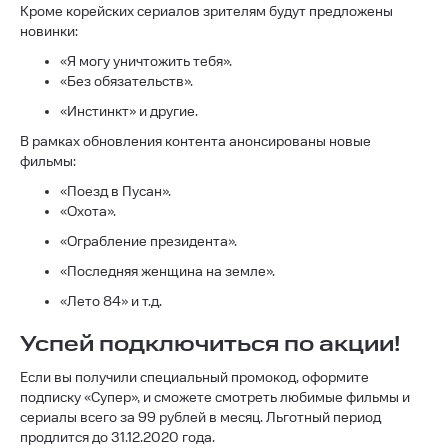
Кроме корейских сериалов зрителям будут предложены
новинки:
«Я могу уничтожить тебя».
«Без обязательств».
«Инстинкт» и другие.
В рамках обновления контента анонсированы новые
фильмы:
«Поезд в Пусан».
«Охота».
«Ограбление президента».
«Последняя женщина на земле».
«Лето 84» и т.д.
Успей подключиться по акции!
Если вы получили специальный промокод, оформите
подписку «Супер», и сможете смотреть любимые фильмы и
сериалы всего за 99 рублей в месяц. Льготный период
продлится до 31.12.2020 года.