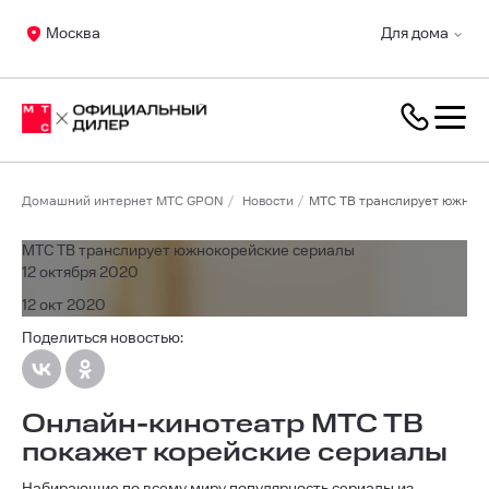
Москва
Для дома
Домашний интернет МТС GPON
Новости
МТС ТВ транслирует южнок
МТС ТВ транслирует южнокорейские сериалы
12 октября 2020
12 окт 2020
Поделиться новостью:
Онлайн-кинотеатр МТС ТВ
покажет корейские сериалы
Набирающие по всему миру популярность сериалы из