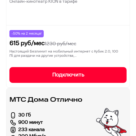
Онлайн-кинотеатр KION в тарифе
-50% на
2
месяца!
615
руб/мес
1230
руб/мес
Настоящий Безлимит на мобильный интернет с Кубик 2.0, 100
Гб для раздачи на другие устройства,…
Подключить
МТС Дома Отлично
30 Гб
900 минут
233 канала