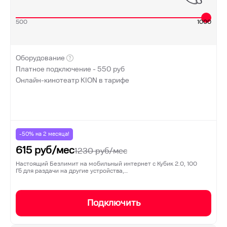
500
1000
Оборудование
Платное подключение -
550
руб
Онлайн-кинотеатр KION в тарифе
-50% на
2
месяца!
615
руб/мес
1230
руб/мес
Настоящий Безлимит на мобильный интернет с Кубик 2.0, 100
Гб для раздачи на другие устройства,…
Подключить