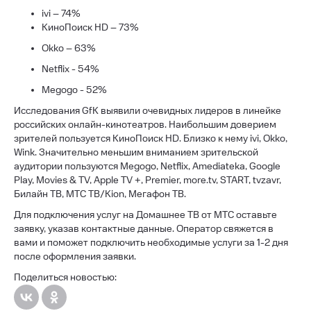
ivi – 74%
КиноПоиск HD – 73%
Okko – 63%
Netflix - 54%
Megogo - 52%
Исследования GfK выявили очевидных лидеров в линейке
российских онлайн-кинотеатров. Наибольшим доверием
зрителей пользуется КиноПоиск HD. Близко к нему ivi, Okko,
Wink. Значительно меньшим вниманием зрительской
аудитории пользуются Megogo, Netflix, Amediateka, Google
Play, Movies & TV, Apple TV +, Premier, more.tv, START, tvzavr,
Билайн ТВ, МТС ТВ/Kion, Мегафон ТВ.
Для подключения услуг на Домашнее ТВ от МТС оставьте
заявку, указав контактные данные. Оператор свяжется в
вами и поможет подключить необходимые услуги за 1-2 дня
после оформления заявки.
Поделиться новостью: