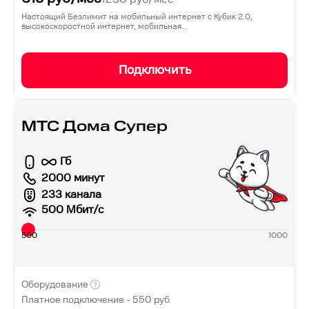
Настоящий Безлимит на мобильный интернет с Кубик 2.0,
высокоскоростной интернет, мобильная…
Подключить
МТС Дома Супер
Гб
2000 минут
233 канала
500
Мбит/с
500
1000
Оборудование
Платное подключение -
550
руб