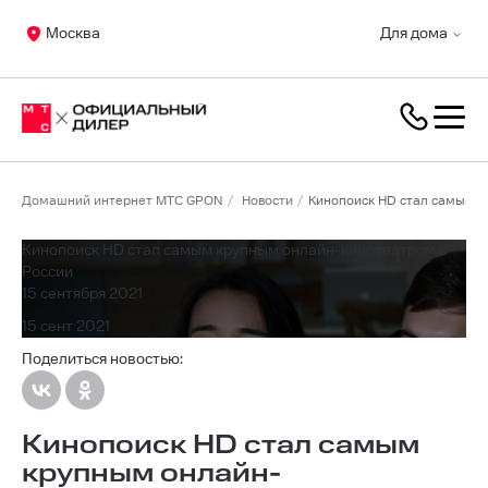
Москва
Для дома
Домашний интернет МТС GPON
Новости
Кинопоиск HD стал самым к
Кинопоиск HD стал самым крупным онлайн-кинотеатром в
России
15 сентября 2021
15 сент 2021
Поделиться новостью:
Кинопоиск HD стал самым
крупным онлайн-