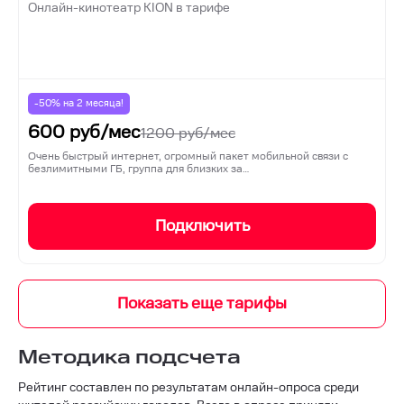
Онлайн-кинотеатр KION в тарифе
-50% на
2
месяца!
600
руб/мес
1200
руб/мес
Очень быстрый интернет, огромный пакет мобильной связи с
безлимитными ГБ, группа для близких за…
Подключить
Методика подсчета
Рейтинг составлен по результатам онлайн-опроса среди