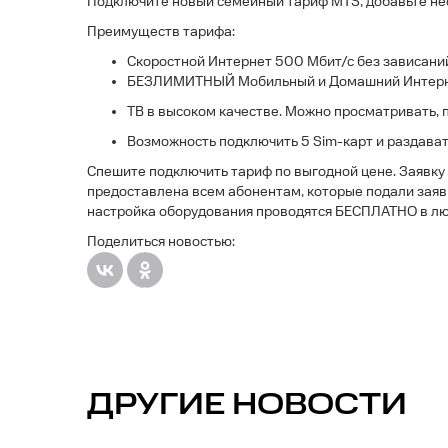
Подключите новый семейный тариф МТS, добавьте неск
Преимуществ тарифа:
Скоростной Интернет 500 Мбит/с без зависаний
БЕЗЛИМИТНЫЙ Мобильный и Домашний Интернет
ТВ в высоком качестве. Можно просматривать, 
Возможность подключить 5 Sim-карт и раздава
Спешите подключить тариф по выгодной цене. Заявку
предоставлена всем абонентам, которые подали заявк
настройка оборудования проводятся БЕСПЛАТНО в люб
Поделиться новостью:
ДРУГИЕ НОВОСТИ