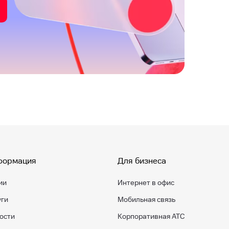
формация
Для бизнеса
ии
Интернет в офис
уги
Мобильная связь
ости
Корпоративная АТС