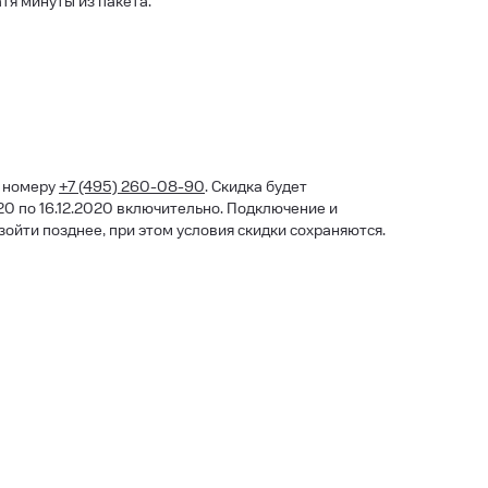
тя минуты из пакета.
о номеру
+7 (495) 260-08-90
. Скидка будет
0 по 16.12.2020 включительно. Подключение и
йти позднее, при этом условия скидки сохраняются.