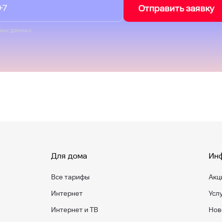
Отправить заявку
ных данных
Для дома
Ин
Все тарифы
Акц
Интернет
Усл
Интернет и ТВ
Нов