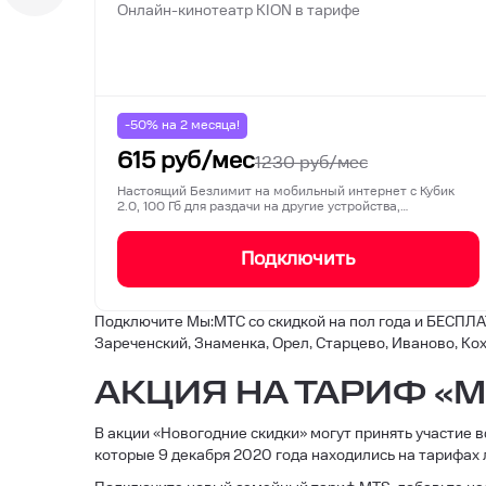
Онлайн-кинотеатр KION в тарифе
-50% на
2
месяца!
615
руб/мес
1230
руб/мес
Настоящий Безлимит на мобильный интернет с Кубик
2.0, 100 Гб для раздачи на другие устройства,…
Подключить
Подключите Мы:МТС со скидкой на пол года и БЕСПЛАТ
Зареченский, Знаменка, Орел, Старцево, Иваново, Ко
АКЦИЯ НА ТАРИФ «
В акции «Новогодние скидки» могут принять участие 
которые 9 декабря 2020 года находились на тарифах