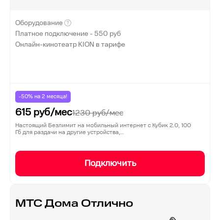
Оборудование
Платное подключение -
550
руб
Онлайн-кинотеатр KION в тарифе
-50% на
2
месяца!
615
руб/мес
1230
руб/мес
Настоящий Безлимит на мобильный интернет с Кубик 2.0, 100
Гб для раздачи на другие устройства,…
Подключить
МТС Дома Отлично