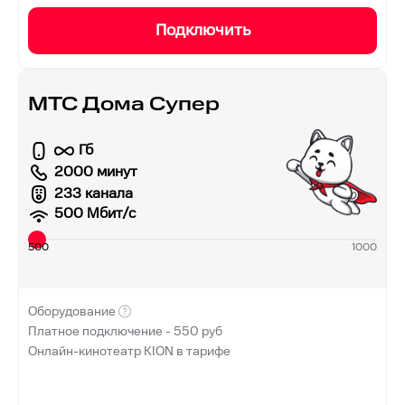
Подключить
МТС Дома Супер
Гб
2000 минут
233 канала
500
Мбит/с
500
1000
Оборудование
Платное подключение -
550
руб
Онлайн-кинотеатр KION в тарифе