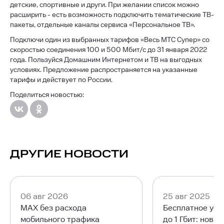
детские, спортивные и други. При желании список можно
расширить - есть возможность подключить тематические ТВ-
пакеты, отдельные каналы сервиса «Персональное ТВ».
Подключи один из выбранных тарифов «Весь МТС Супер» со
скоростью соединения 100 и 500 Мбит/с до 31 января 2022
года. Пользуйся Домашним Интернетом и ТВ на выгодных
условиях. Предложение распространяется на указанные
тарифы и действует по России.
Поделиться новостью:
ДРУГИЕ НОВОСТИ
06 авг 2026
25 авг 2025
MAX без расхода
Бесплатное уск
мобильного трафика
до 1 Гбит: нова