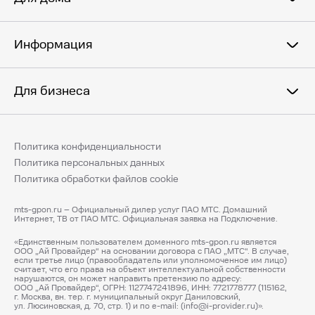
Информация
Для бизнеса
Политика конфиденциальности
Политика персональных данных
Политика обработки файлов cookie
mts-gpon.ru – Официальный дилер услуг ПАО МТС. Домашний
Интернет, ТВ от ПАО МТС. Официальная заявка на Подключение.
«Единственным пользователем доменного mts-gpon.ru является
ООО „Ай Провайдер“ на основании договора с ПАО „МТС“. В случае,
если третье лицо (правообладатель или уполномоченное им лицо)
считает, что его права на объект интеллектуальной собственности
нарушаются, он может направить претензию по адресу:
ООО „Ай Провайдер“, ОГРН: 1127747241896, ИНН: 7721778777 (115162,
г. Москва, вн. тер. г. муниципальный округ Даниловский,
ул. Люсиновская, д. 70, стр. 1) и по e-mail: (info@i-provider.ru)».