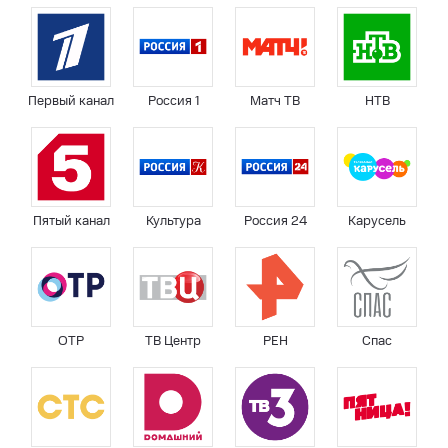
Первый канал
Россия 1
Матч ТВ
НТВ
Пятый канал
Культура
Россия 24
Карусель
ОТР
ТВ Центр
РЕН
Спас