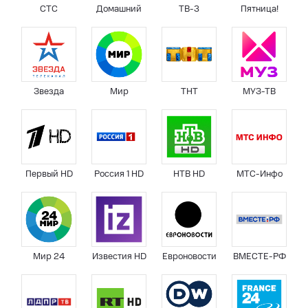
СТС
Домашний
ТВ-3
Пятница!
Звезда
Мир
ТНТ
МУЗ-ТВ
Первый HD
Россия 1 HD
НТВ HD
МТС-Инфо
Мир 24
Известия HD
Евроновости
ВМЕСТЕ-РФ