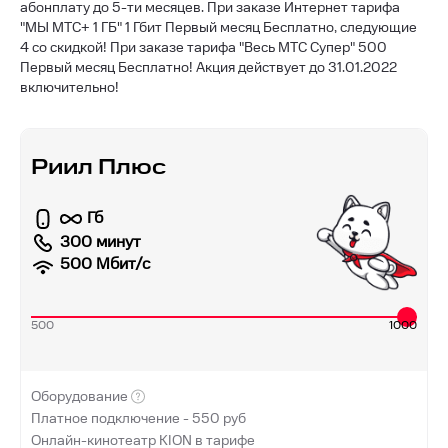
абонплату до 5-ти месяцев. При заказе Интернет тарифа
"МЫ МТС+ 1 ГБ" 1 Гбит Первый месяц Бесплатно, следующие
4 со скидкой!
При заказе тарифа "Весь МТС Супер" 500
Первый месяц Бесплатно! Акция действует до 31.01.2022
включительно!
Риил Плюс
Гб
300 минут
500
Мбит/с
500
1000
Оборудование
Платное подключение -
550
руб
Онлайн-кинотеатр KION в тарифе