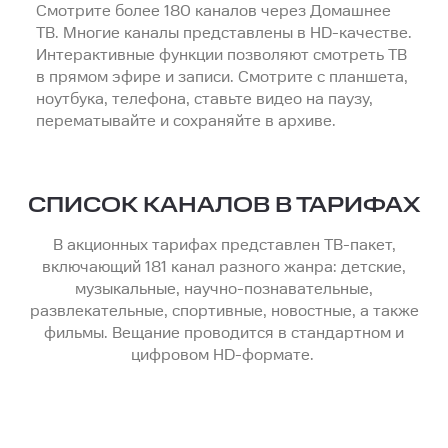
Смотрите более 180 каналов через Домашнее
ТВ. Многие каналы представлены в HD-качестве.
Интерактивные функции позволяют смотреть ТВ
в прямом эфире и записи. Смотрите с планшета,
ноутбука, телефона, ставьте видео на паузу,
перематывайте и сохраняйте в архиве.
СПИСОК КАНАЛОВ В ТАРИФАХ
В акционных тарифах представлен
ТВ-пакет,
включающий 181 канал разного жанра: детские,
музыкальные, научно-познавательные,
развлекательные, спортивные, новостные, а также
фильмы.
Вещание проводится в стандартном и
цифровом
H
D-формате.