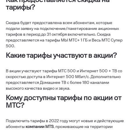
тарифы?
Скидка будет предоставлена всем абонентам, которые
подали заявку на подключение/пакетирование акционных
тарифов в период до 31 октября включительно. Скидка
предоставляется на тарифы МЫ МТС+ 1 ГБ и Весь МТС Супер
500.
Какие тарифы участвуют в акции?
В акции участвуют тарифы МТС 500 и Интернет 500 + ТВ со
скоростью доступа в Интернет 500 Мбит/с. Дополнительно
предоставляется Домашнее ТВ с более 180 каналами
высокого качества видео и звука.
Кому доступны тарифы по акции от
МТС?
Подключить тарифы
в 2022 году
могут новые и действующие
абоненты
компании MTS
, проживающие на территории