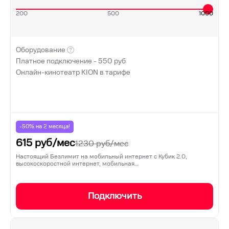
200
500
1000
Оборудование
Платное подключение -
550
руб
Онлайн-кинотеатр KION в тарифе
-50% на
2
месяца!
615
руб/мес
1230
руб/мес
Настоящий Безлимит на мобильный интернет с Кубик 2.0,
высокоскоростной интернет, мобильная…
Подключить