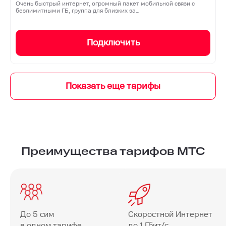
Очень быстрый интернет, огромный пакет мобильной связи с
безлимитными ГБ, группа для близких за…
Подключить
Преимущества тарифов МТС
До 5 сим
Скоростной Интернет
в одном тарифе
до 1 Гбит/с