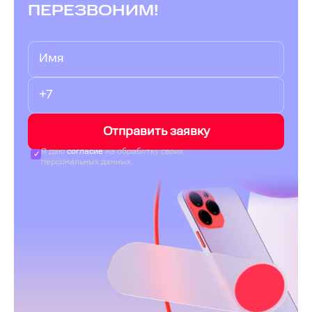
ПЕРЕЗВОНИМ!
Отправить заявку
Я даю
согласие
на обработку своих
персональных данных