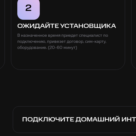
2
ОЖИДАЙТЕ УСТАНОВЩИКА
В назначенное время приедет специалист по
подключению, привезет договор, сим-карту,
оборудование. (20-60 минут)
ПОДКЛЮЧИТЕ ДОМАШНИЙ ИНТЕ
Позвоните для Подключения – по Москве и Мос
России
8 (800) 301-08-90
бесплатно. Оставьте