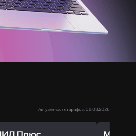
Актуальность тарифов: 06.08.2026
ИИЛ Плюс
МТС Д