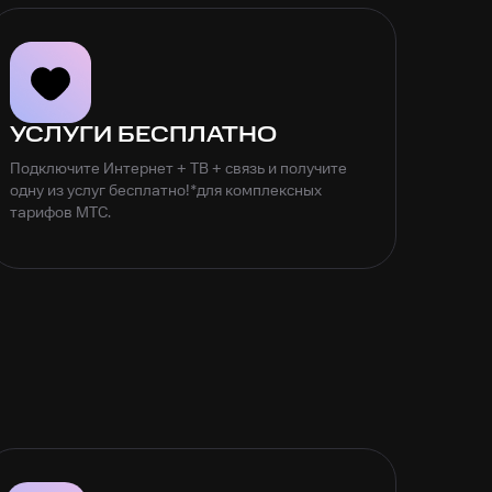
УСЛУГИ БЕСПЛАТНО
Подключите Интернет + ТВ + связь и получите
одну из услуг бесплатно!*для комплексных
тарифов МТС.