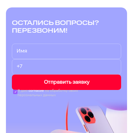
ОСТАЛИСЬ ВОПРОСЫ?
ПЕРЕЗВОНИМ!
Отправить заявку
Я даю
согласие
на обработку своих
персональных данных