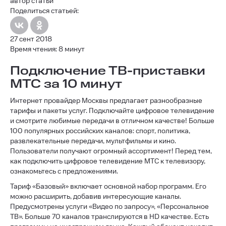
автор статьи
Поделиться статьей:
27 сент 2018
Время чтения: 8 минут
Подключение ТВ-приставки
МТС за 10 минут
Интернет провайдер Москвы предлагает разнообразные
тарифы и пакеты услуг. Подключайте цифровое телевидение
и смотрите любимые передачи в отличном качестве! Больше
100 популярных российских каналов: спорт, политика,
развлекательные передачи, мультфильмы и кино.
Пользователи получают огромный ассортимент! Перед тем,
как подключить цифровое телевидение МТС к телевизору,
ознакомьтесь с предложениями.
Тариф «Базовый» включает основной набор программ. Его
можно расширить, добавив интересующие каналы.
Предусмотрены услуги «Видео по запросу», «Персональное
ТВ». Больше 70 каналов транслируются в HD качестве. Есть