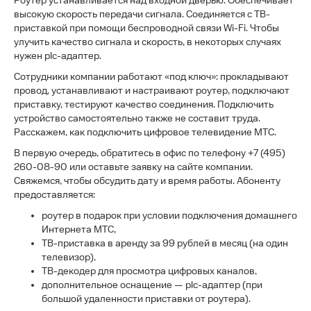
Роутер устанавливается над входной дверью. Обеспечивает
высокую скорость передачи сигнала. Соединяется с ТВ-
приставкой при помощи беспроводной связи Wi-Fi. Чтобы
улучить качество сигнала и скорость, в некоторых случаях
нужен plc-адаптер.
Сотрудники компании работают «под ключ»: прокладывают
провод, устанавливают и настраивают роутер, подключают
приставку, тестируют качество соединения. Подключить
устройство самостоятельно также не составит труда.
Расскажем, как подключить цифровое телевидение МТС.
В первую очередь, обратитесь в офис по телефону +7 (495)
260-08-90 или оставьте заявку на сайте компании.
Свяжемся, чтобы обсудить дату и время работы. Абоненту
предоставляется:
роутер в подарок при условии подключения домашнего
Интернета МТС,
ТВ-приставка в аренду за 99 рублей в месяц (на один
телевизор),
ТВ-декодер для просмотра цифровых каналов,
дополнительное оснащение — plc-адаптер (при
большой удаленности приставки от роутера).