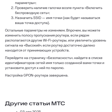
параметры»;
Проверить наличие галочки возле пункта «Включить
беспроводную сеть»;
Назначить SSID — имя точки (как будет называться
ваша точка доступа).
Остальные параметры не изменяем. Впрочем, вы можете
изменить полосу пропускания роутера, если рядом
располагаются другие Wi-Fi-роутеры, или увеличить уровень
сигнала на «Высокий», если роутер достаточно далеко
находится от принимающих устройств.
Перейдите на страничку «Безопасность», найдите в списке
идентификаторов сетей имя только созданной вами точки и
установите доступ к ней по паролю.
Настройка GPON-роутера завершена.
Другие статьи МТС
03 апр 2025