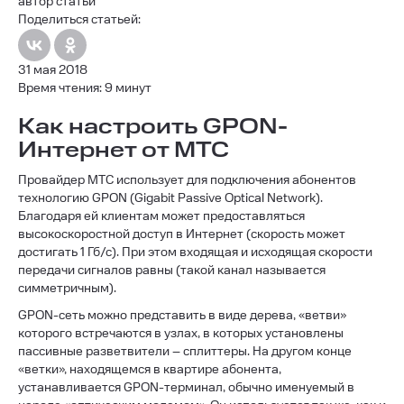
автор статьи
Поделиться статьей:
31 мая 2018
Время чтения: 9 минут
Как настроить GPON-
Интернет от МТС
Провайдер МТС использует для подключения абонентов
технологию GPON (Gigabit Passive Optical Network).
Благодаря ей клиентам может предоставляться
высокоскоростной доступ в Интернет (скорость может
достигать 1 Гб/с). При этом входящая и исходящая скорости
передачи сигналов равны (такой канал называется
симметричным).
GPON-сеть можно представить в виде дерева, «ветви»
которого встречаются в узлах, в которых установлены
пассивные разветвители – сплиттеры. На другом конце
«ветки», находящемся в квартире абонента,
устанавливается GPON-терминал, обычно именуемый в