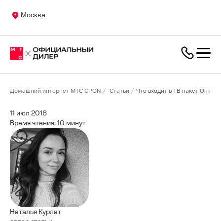
Москва
Домашний интернет МТС GPON
Статьи
Что входит в ТВ пакет Опти
11 июл 2018
Время чтения: 10 минут
Наталья Курлат