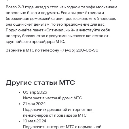
Всего 2-3 года назад о столь выгодном тарифе москвичам
нереально было и подумать. Если вы расчётливая и
бережливая домохозяйка или просто экономный человек,
знающий счет деньгам, то это предложение для вас.
Подключайте пакет «Оптимальный» и чувствуйте себя
наверху блаженства с услугами высокого качества от
крупнейшего провайдера МТС.
Звоните в МТС по телефону
+7 (495) 260-08-90
Другие статьи МТС
03 апр 2025
Интернет в частный дом с МТС
21 мая 2024
Подключить домашний интернет для
пенсионеров от провайдера МТС
10 мая 2024
Подключить интернет МТС с нормальной