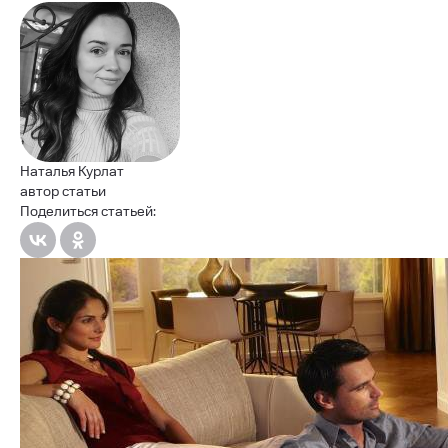
Наталья Курлат
автор статьи
Поделиться статьей: