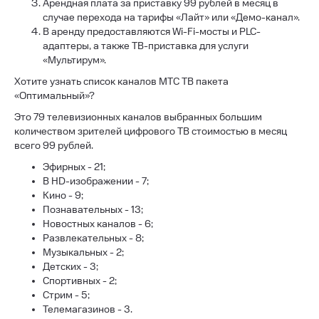
Арендная плата за приставку 99 рублей в месяц в
случае перехода на тарифы «Лайт» или «Демо-канал».
В аренду предоставляются Wi-Fi-мосты и PLC-
адаптеры, а также ТВ-приставка для услуги
«Мультирум».
Хотите узнать список каналов МТС ТВ пакета
«Оптимальный»?
Это 79 телевизионных каналов выбранных большим
количеством зрителей цифрового ТВ стоимостью в месяц
всего 99 рублей.
Эфирных - 21;
В HD-изображении - 7;
Кино - 9;
Познавательных - 13;
Новостных каналов - 6;
Развлекательных - 8;
Музыкальных - 2;
Детских - 3;
Спортивных - 2;
Стрим - 5;
Телемагазинов - 3.